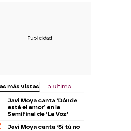
as más vistas
Lo último
Javi Moya canta ‘Dónde
está el amor’ en la
Semifinal de ‘La Voz’
Javi Moya canta ‘Si tú no