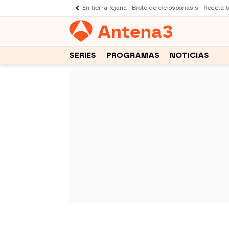
En tierra lejana
Brote de ciclosporiasis
Receta to
Antena
3
SERIES
PROGRAMAS
NOTICIAS
-