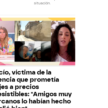
situación.
ío, víctima de la
encia que prometía
jes a precios
esistibles: "Amigos muy
rcanos lo habían hecho