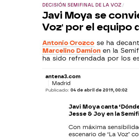
DECISIÓN SEMIFINAL DE LA VOZ
Javi Moya se convie
Voz' por el equipo
Antonio Orozco
se ha decan
Marcelino Damion
en la Semif
ha sido refrendada por los e
antena3.com
Madrid
Publicado:
04 de abril de 2019, 00:02
Javi Moya canta ‘Dónde 
Jesse & Joy en la Semifi
Con máxima sensibilidad
escenario de ‘La Voz’ co