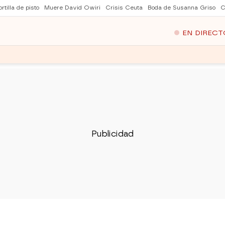
rtilla de pisto
Muere David Owiri
Crisis Ceuta
Boda de Susanna Griso
C
EN DIRECT