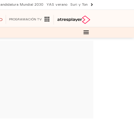
andidatura Mundial 2030
YAS verano
Suri y Tom Cruise
Una nueva vida
O
PROGRAMACIÓN TV