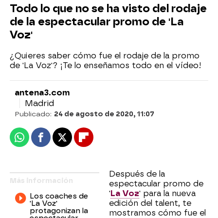
Todo lo que no se ha visto del rodaje
de la espectacular promo de 'La
Voz'
¿Quieres saber cómo fue el rodaje de la promo
de 'La Voz'? ¡Te lo enseñamos todo en el vídeo!
antena3.com
Madrid
Publicado:
24 de agosto de 2020, 11:07
Whatsapp
Facebook
X
Flipboard
Después de la
Más información
espectacular promo de
'
La Voz
' para la nueva
Los coaches de
edición del talent, te
'La Voz'
protagonizan la
mostramos cómo fue el