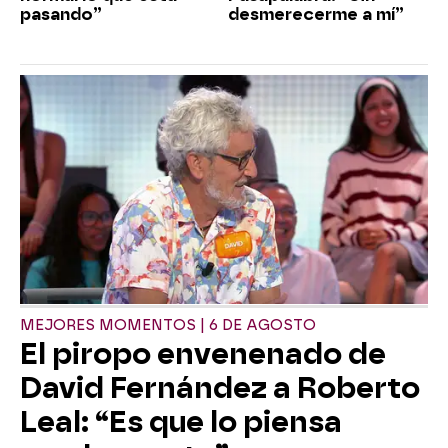
pasando”
desmerecerme a mí”
MEJORES MOMENTOS | 6 DE AGOSTO
El piropo envenenado de
David Fernández a Roberto
Leal: “Es que lo piensa