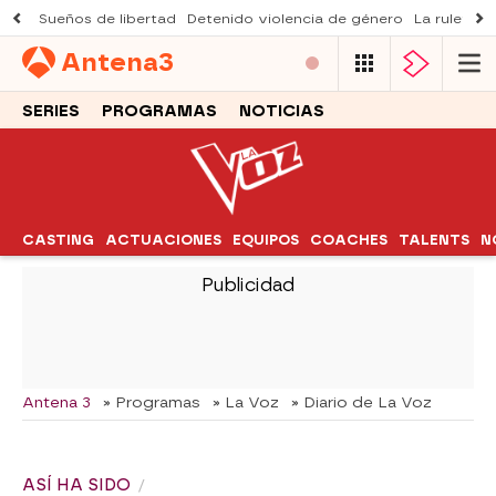
Sueños de libertad
Detenido violencia de género
La ruleta d
Antena
3
SERIES
PROGRAMAS
NOTICIAS
CASTING
ACTUACIONES
EQUIPOS
COACHES
TALENTS
N
-
Antena 3
» Programas
» La Voz
» Diario de La Voz
ASÍ HA SIDO