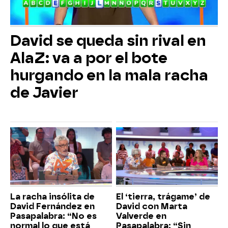
David se queda sin rival en
AlaZ: va a por el bote
hurgando en la mala racha
de Javier
La racha insólita de
El ‘tierra, trágame’ de
David Fernández en
David con Marta
Pasapalabra: “No es
Valverde en
normal lo que está
Pasapalabra: “Sin