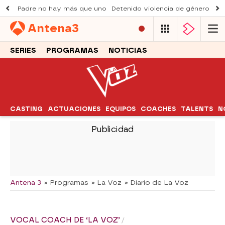
Padre no hay más que uno
Detenido violencia de género
Du
Antena
3
SERIES
PROGRAMAS
NOTICIAS
CASTING
ACTUACIONES
EQUIPOS
COACHES
TALENTS
N
-
Antena 3
» Programas
» La Voz
» Diario de La Voz
VOCAL COACH DE ‘LA VOZ’