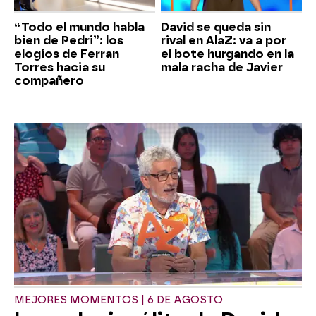
“Todo el mundo habla
David se queda sin
bien de Pedri”: los
rival en AlaZ: va a por
elogios de Ferran
el bote hurgando en la
Torres hacia su
mala racha de Javier
compañero
MEJORES MOMENTOS | 6 DE AGOSTO