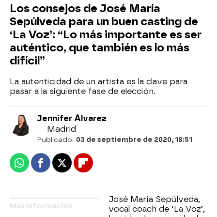
Los consejos de José María
Sepúlveda para un buen casting de
‘La Voz’: “Lo más importante es ser
auténtico, que también es lo más
difícil”
La autenticidad de un artista es la clave para
pasar a la siguiente fase de elección.
Jennifer Álvarez
Madrid
Publicado:
03 de septiembre de 2020, 18:51
Whatsapp
Facebook
X
Flipboard
José María Sepúlveda,
Más información
vocal coach de ‘La Voz’,