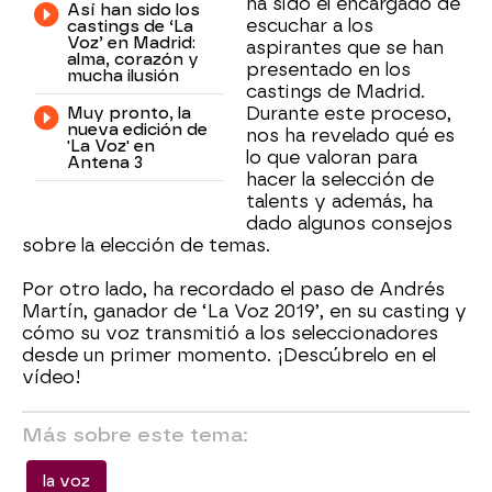
ha sido el encargado de
Así han sido los
escuchar a los
castings de ‘La
Voz’ en Madrid:
aspirantes que se han
alma, corazón y
presentado en los
mucha ilusión
castings de Madrid.
Muy pronto, la
Durante este proceso,
nueva edición de
nos ha revelado qué es
'La Voz' en
lo que valoran para
Antena 3
hacer la selección de
talents y además, ha
dado algunos consejos
sobre la elección de temas.
Por otro lado, ha recordado el paso de Andrés
Martín, ganador de ‘La Voz 2019’, en su casting y
cómo su voz transmitió a los seleccionadores
desde un primer momento. ¡Descúbrelo en el
vídeo!
Más sobre este tema:
la voz