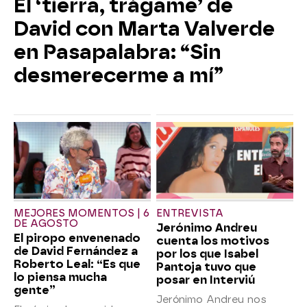
El ‘tierra, trágame’ de
David con Marta Valverde
en Pasapalabra: “Sin
desmerecerme a mí”
MEJORES MOMENTOS | 6
ENTREVISTA
DE AGOSTO
Jerónimo Andreu
El piropo envenenado
cuenta los motivos
de David Fernández a
por los que Isabel
Roberto Leal: “Es que
Pantoja tuvo que
lo piensa mucha
posar en Interviú
gente”
Jerónimo Andreu nos