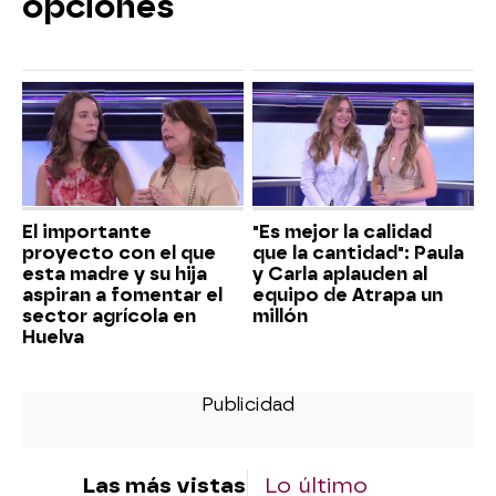
opciones
El importante
"Es mejor la calidad
proyecto con el que
que la cantidad": Paula
esta madre y su hija
y Carla aplauden al
aspiran a fomentar el
equipo de Atrapa un
sector agrícola en
millón
Huelva
Las más vistas
Lo último