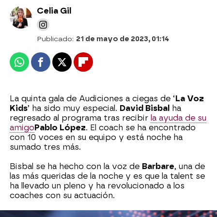
Celia Gil
Publicado:
21 de mayo de 2023, 01:14
Whatsapp
Facebook
X
Flipboard
La quinta gala de Audiciones a ciegas de ‘
La Voz
Kids
’ ha sido muy especial.
David Bisbal
ha
regresado al programa tras recibir
la ayuda de su
amigo
Pablo López
. El coach se ha encontrado
con 10 voces en su equipo y está noche ha
sumado tres más.
Bisbal se ha hecho con la voz de
Barbare
, una de
las más queridas de la noche y es que la talent se
ha llevado un pleno y ha revolucionado a los
coaches con su actuación.