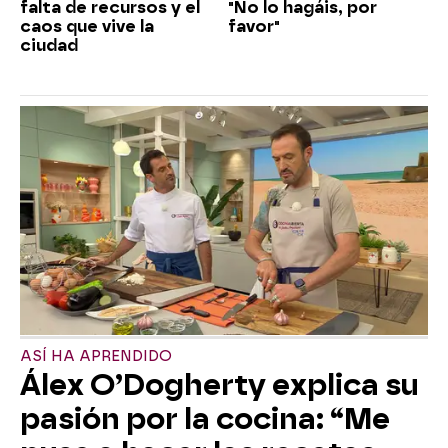
falta de recursos y el
"No lo hagáis, por
caos que vive la
favor"
ciudad
ASÍ HA APRENDIDO
Álex O’Dogherty explica su
pasión por la cocina: “Me