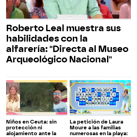
Roberto Leal muestra sus
habilidades con la
alfarería: "Directa al Museo
Arqueológico Nacional"
Niños en Ceuta: sin
La petición de Laura
protección ni
Moure a las familias
alojamiento ante la
numerosas en la playa: