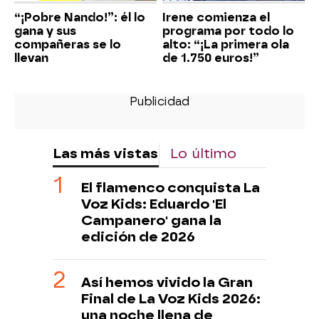
“¡Pobre Nando!”: él lo
Irene comienza el
gana y sus
programa por todo lo
compañeras se lo
alto: “¡La primera ola
llevan
de 1.750 euros!”
Las más vistas
Lo último
El flamenco conquista La
Voz Kids: Eduardo 'El
Campanero' gana la
edición de 2026
Así hemos vivido la Gran
Final de La Voz Kids 2026:
una noche llena de