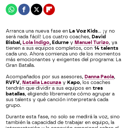
Whatsapp
Facebook
X
Flipboard
Arranca una nueva fase en
La Voz Kids
… ¡y no
será nada fácil! Los cuatro coaches,
David
Bisbal,
Lola Índigo
, Edurne
y
Manuel Turizo
, ya
tienen a sus equipos completos, con
14 talents
cada uno. Ahora comienza uno de los momentos
más emocionantes y exigentes del programa: La
Gran Batalla.
Acompañados por sus asesores,
Danna Paola
,
RVFV
,
Natalia Lacunza
y
Kapo
, los coaches
tendrán que dividir a sus equipos en
tres
batallas
, eligiendo libremente cómo agrupar a
sus talents y qué canción interpretará cada
grupo.
Durante esta fase, no solo se medirá la voz, sino
también la capacidad de trabajar en equipo, la