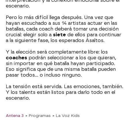
interpretación y la conexión emocional sobre el
escenario.
Pero lo más difícil llega después. Una vez que
hayan escuchado a sus 14 artistas actuar en las
batallas, cada coach deberá tomar una decisión
crucial: elegir solo a
siete
de ellos para continuar
a la siguiente fase, los esperados Asaltos.
Y la elección será completamente libre: los
coaches
podrán seleccionar a los que quieran,
sin importar en qué batalla hayan participado.
Eso significa que de una misma batalla pueden
pasar todos… o incluso ninguno.
La tensión está servida. Las emociones, también.
Y los talents están listos para darlo todo en el
escenario.
Antena 3
» Programas
» La Voz Kids