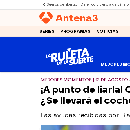
Sueños de libertad
Detenido violencia de género
Antena
3
SERIES
PROGRAMAS
NOTICIAS
MEJORES M
MEJORES MOMENTOS | 13 DE AGOSTO
¡A punto de liarla!
¿Se llevará el coc
Las ayudas recibidas por Bla