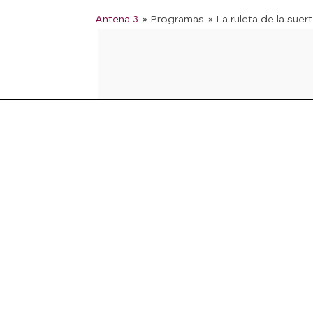
Antena 3
» Programas
» La ruleta de la suer