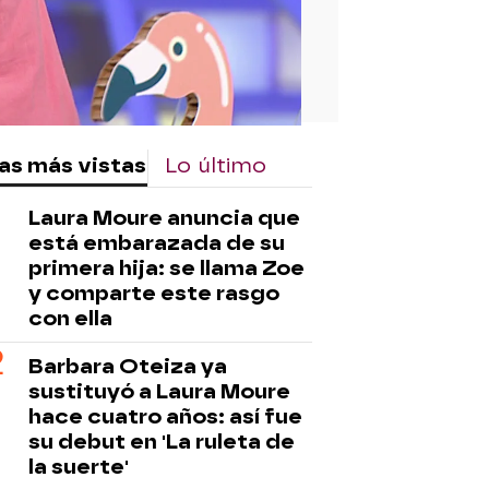
as más vistas
Lo último
Laura Moure anuncia que
está embarazada de su
primera hija: se llama Zoe
y comparte este rasgo
con ella
Barbara Oteiza ya
sustituyó a Laura Moure
hace cuatro años: así fue
su debut en 'La ruleta de
la suerte'