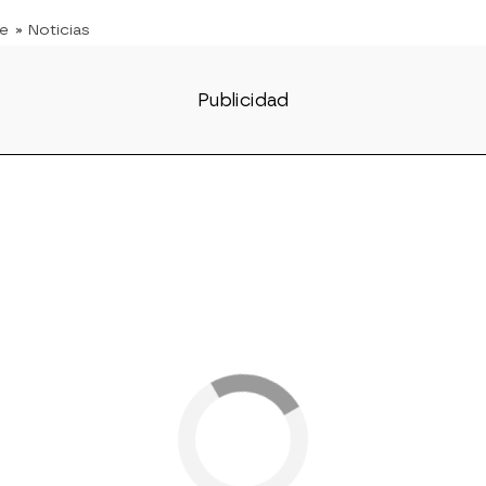
te
» Noticias