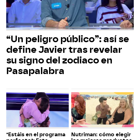
“Un peligro público”: así se
define Javier tras revelar
su signo del zodiaco en
Pasapalabra
"Estáis en el programa
Nutriman: cómo elegir