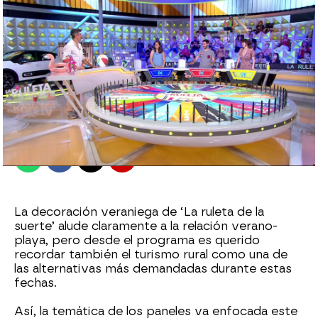
antena3.com
Madrid
Publicado:
02 de agosto de 2021, 14:47
Whatsapp
Facebook
X
Flipboard
La decoración veraniega de ‘La ruleta de la
suerte’ alude claramente a la relación verano-
playa, pero desde el programa es querido
recordar también el turismo rural como una de
las alternativas más demandadas durante estas
fechas.
Así, la temática de los paneles va enfocada este