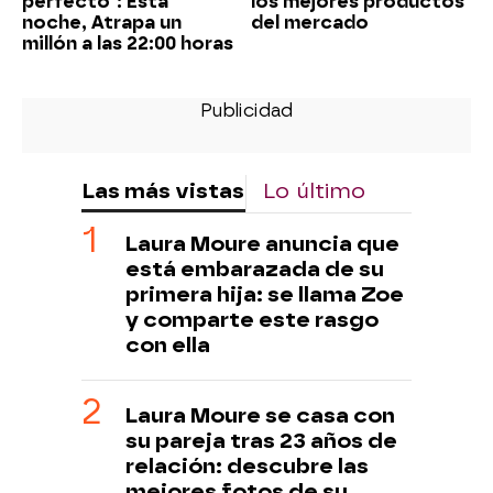
perfecto": Esta
los mejores productos
noche, Atrapa un
del mercado
millón a las 22:00 horas
Las más vistas
Lo último
Laura Moure anuncia que
está embarazada de su
primera hija: se llama Zoe
y comparte este rasgo
con ella
Laura Moure se casa con
su pareja tras 23 años de
relación: descubre las
mejores fotos de su