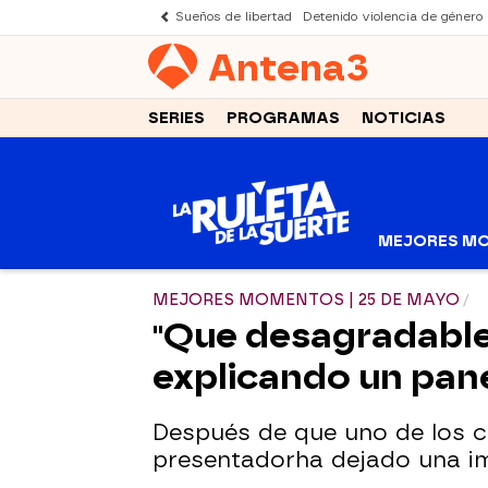
Sueños de libertad
Detenido violencia de género
Antena
3
SERIES
PROGRAMAS
NOTICIAS
MEJORES M
MEJORES MOMENTOS | 25 DE MAYO
"Que desagradable.
explicando un pan
Después de que uno de los co
presentador
ha dejado una i