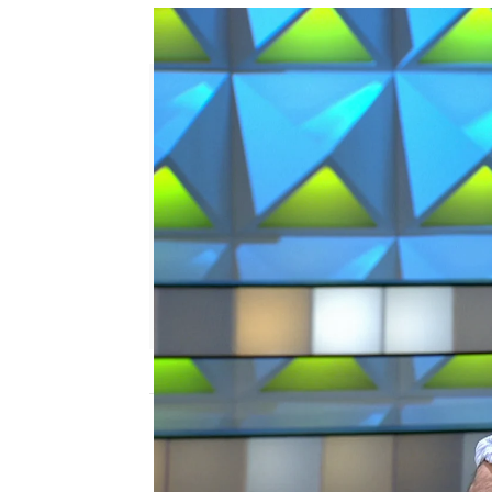
El amuleto de la suerte de Cr
Jesús Garrido
Publicado:
25 de mayo de 2023, 14:53