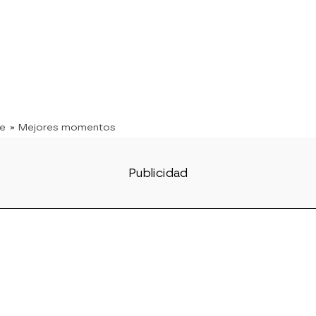
te
» Mejores momentos