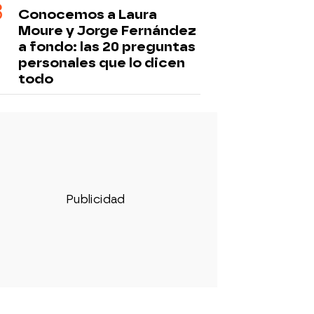
Conocemos a Laura
Moure y Jorge Fernández
a fondo: las 20 preguntas
personales que lo dicen
todo