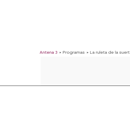
Antena 3
» Programas
» La ruleta de la suer