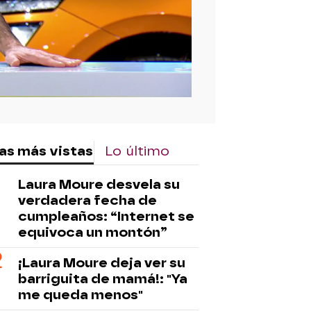
as más vistas
Lo último
Laura Moure desvela su
verdadera fecha de
cumpleaños: “Internet se
equivoca un montón”
¡Laura Moure deja ver su
barriguita de mamá!: "Ya
me queda menos"