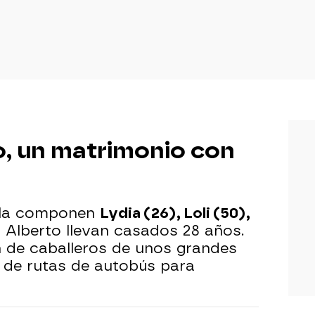
lo, un matrimonio con
la componen
Lydia (26), Loli (50),
 y Alberto llevan casados 28 años.
n de caballeros de unos grandes
 de rutas de autobús para