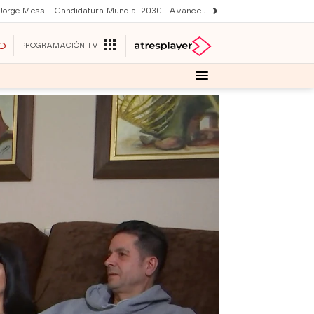
Jorge Messi
Candidatura Mundial 2030
Avance Sueños de libertad
Final 
O
PROGRAMACIÓN TV