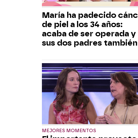
María ha padecido cánc
de piel a los 34 años:
acaba de ser operada y
sus dos padres también
MEJORES MOMENTOS