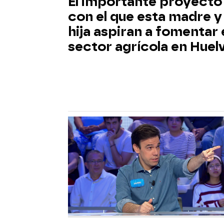
El importante proyecto
con el que esta madre y
hija aspiran a fomentar 
sector agrícola en Huel