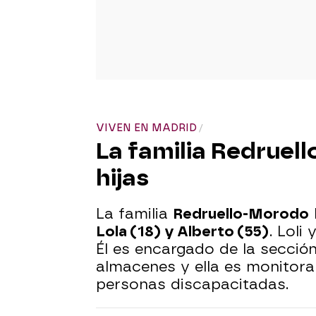
VIVEN EN MADRID
La familia Redruel
hijas
La familia
Redruello-Morodo
Lola (18) y Alberto (55)
. Loli
Él es encargado de la secció
almacenes y ella es monitora
personas discapacitadas.