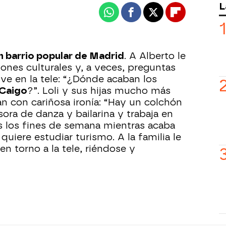
L
Whatsapp
Facebook
X
Flipboard
n barrio popular de Madrid
. A Alberto le
ones culturales y, a veces, preguntas
 ve en la tele: “¿Dónde acaban los
Caigo
?”. Loli y sus hijas mucho más
an con cariñosa ironía: “Hay un colchón
sora de danza y bailarina y trabaja en
 los fines de semana mientras acaba
quiere estudiar turismo. A la familia le
en torno a la tele, riéndose y