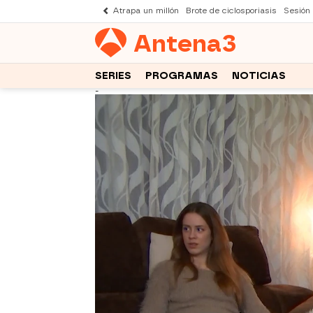
Atrapa un millón
Brote de ciclosporiasis
Sesión
Antena
3
SERIES
PROGRAMAS
NOTICIAS
-