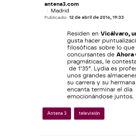
antena3.com
Madrid
Publicado:
12 de abril de 2016, 19:33
Residen en
Vicálvaro, u
gusta hacer puntualizaci
filosóficas sobre lo que
concursantes de
Ahora 
pragmáticas, le contest
de 1’35”. Lydia es profe
unos grandes almacenes
su carrera y su hermana 
encanta terminar el día 
emocionándose juntos.
Antena 3
televisión