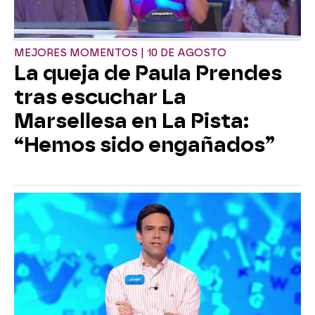
MEJORES MOMENTOS | 10 DE AGOSTO
La queja de Paula Prendes
tras escuchar La
Marsellesa en La Pista:
“Hemos sido engañados”