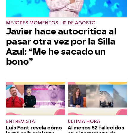
MEJORES MOMENTOS | 10 DE AGOSTO
Javier hace autocrítica al
pasar otra vez por la Silla
Azul: “Me he sacado un
bono”
ENTREVISTA
ÚLTIMA HORA
Luis Font revela cómo
Al menos 52 fallecidos