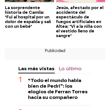
La sorprendente
Jesús, afectado por el
historia de Camila:
accidente del
"Fui al hospital por un
espectáculo de
dolor de espalda y salí
fuegos artificiales en
con un bebé"
Altea: "Vi a la niña con
el vestido lleno de
sangre"
Las más vistas
Lo último
“Todo el mundo habla
bien de Pedri”: los
elogios de Ferran Torres
hacia su compañero