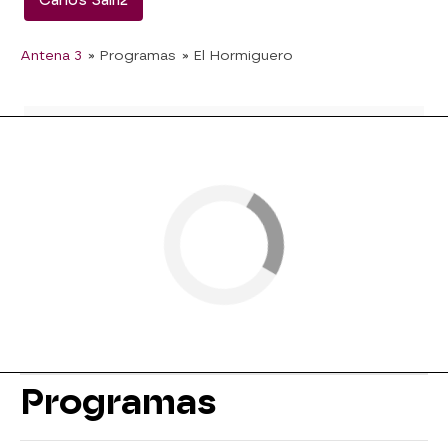
Carlos Sainz
Antena 3
» Programas
» El Hormiguero
Programas