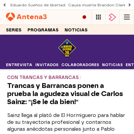
Eduardo Sueños de libertad
Causa muerte Brandon Clarke
M
Antena
3
SERIES
PROGRAMAS
NOTICIAS
ENTREVISTA
INVITADOS
COLABORADORES
NOTICIAS
ENT
CON TRANCAS Y BARRANCAS
Trancas y Barrancas ponen a
prueba la agudeza visual de Carlos
Sainz: "¡Se le da bien!"
Sainz llega al plató de El Hormiguero para hablar
de su trayectoria profesional y contarnos
algunas anécdotas personales junto a Pablo