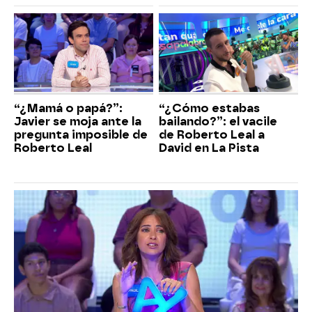
“¿Mamá o papá?”:
“¿Cómo estabas
Javier se moja ante la
bailando?”: el vacile
pregunta imposible de
de Roberto Leal a
Roberto Leal
David en La Pista