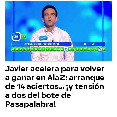
Javier acelera para volver
a ganar en AlaZ: arranque
de 14 aciertos… ¡y tensión
a dos del bote de
Pasapalabra!