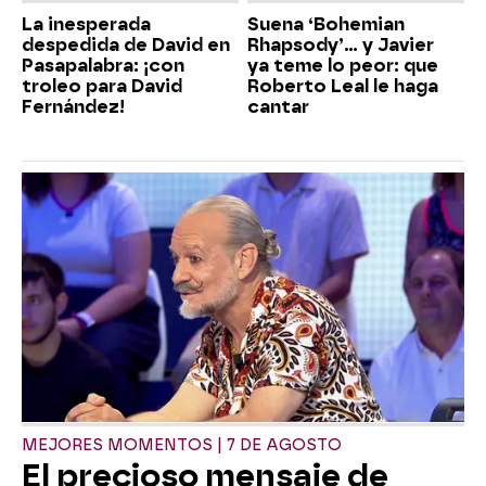
La inesperada
Suena ‘Bohemian
despedida de David en
Rhapsody’... y Javier
Pasapalabra: ¡con
ya teme lo peor: que
troleo para David
Roberto Leal le haga
Fernández!
cantar
MEJORES MOMENTOS | 7 DE AGOSTO
El precioso mensaje de