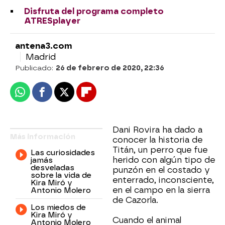
Disfruta del programa completo
ATRESplayer
antena3.com
Madrid
Publicado:
26 de febrero de 2020, 22:36
Whatsapp
Facebook
X
Flipboard
Dani Rovira ha dado a
Más información
conocer la historia de
Titán, un perro que fue
Las curiosidades
herido con algún tipo de
jamás
desveladas
punzón en el costado y
sobre la vida de
enterrado, inconsciente,
Kira Miró y
en el campo en la sierra
Antonio Molero
de Cazorla.
Los miedos de
Kira Miró y
Cuando el animal
Antonio Molero