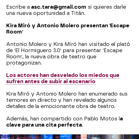
Escribe a
asc.tara@gmail.com
si quieres darle
una nueva oportunidad a Titán.
Kira Miró y Antonio Molero presentan 'Escape
Room'
Antonio Molero y Kira Miró han visitado el plató
de 'El Hormiguero 3.0' para presentar 'Escape
Room', la nueva obra de teatro que
protagonizan.
Los actores han desvelado los miedos que
sufren antes de subir al escenario
Kira Miró y Antonio Molero han enumerado sus
temores en directo y han revelado algunos
detalles de la emocionante obra de teatro.
Además, han compartido con Pablo Motos l
a
clave para una cita perfecta
.