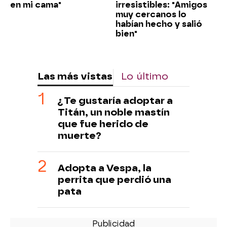
en mi cama"
irresistibles: "Amigos
muy cercanos lo
habían hecho y salió
bien"
Las más vistas
Lo último
¿Te gustaría adoptar a
Titán, un noble mastín
que fue herido de
muerte?
Adopta a Vespa, la
perrita que perdió una
pata