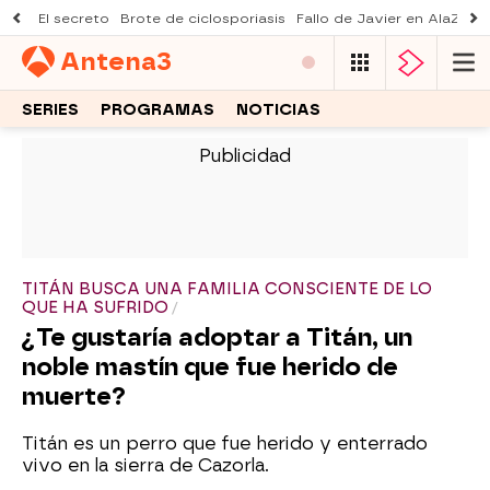
El secreto
Brote de ciclosporiasis
Fallo de Javier en AlaZ
Mu
Antena
3
SERIES
PROGRAMAS
NOTICIAS
-
TITÁN BUSCA UNA FAMILIA CONSCIENTE DE LO
QUE HA SUFRIDO
¿Te gustaría adoptar a Titán, un
noble mastín que fue herido de
muerte?
Titán es un perro que fue herido y enterrado
vivo en la sierra de Cazorla.