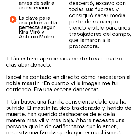
antes de salir a
despertó, excavó con
un escenario
todas sus fuerzas y
consiguió sacar media
La clave para
parte de su cuerpo
una primera cita
perfecta según
siendo visible para unos
Kira Miró y
trabajadores del campo,
Antonio Molero
que llamaron a la
protectora.
Titán estuvo aproximadamente tres o cuatro
días abandonado.
Isabel ha contado en directo cómo rescataron al
noble mastín: "En cuanto vi la imagen me fui
corriendo. Era una escena dantesca".
Titán busca una familia consciente de lo que ha
sufrido. El mastín ha sido traicionado y herido de
muerte, han querido deshacerse de él de la
manera más vil y más baja. Ahora necesita una
persona que le de cariño: "Ama que lo amen,
necesita una familia que lo quiera muchísimo".