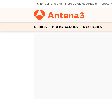
En tierra lejana
Brote de ciclosporiasis
Receta to
Antena
3
SERIES
PROGRAMAS
NOTICIAS
-