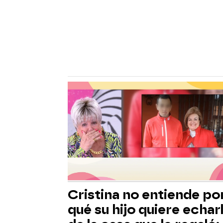
Cristina no entiende po
qué su hijo quiere echar