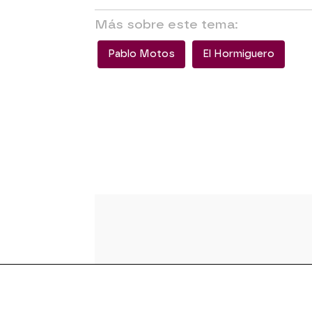
Más sobre este tema:
Pablo Motos
El Hormiguero