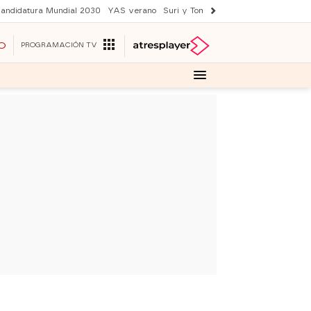
andidatura Mundial 2030
YAS verano
Suri y Tom Cruise
Una nueva vida
O
PROGRAMACIÓN TV