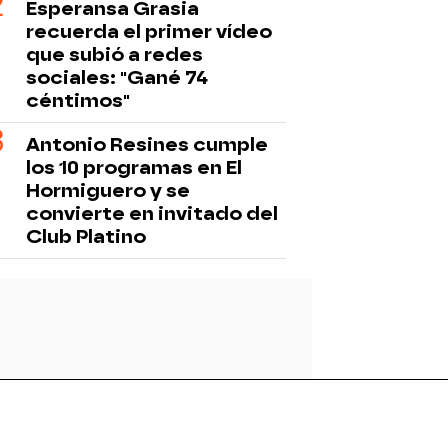
Esperansa Grasia
recuerda el primer vídeo
que subió a redes
sociales: "Gané 74
céntimos"
Antonio Resines cumple
los 10 programas en El
Hormiguero y se
convierte en invitado del
Club Platino