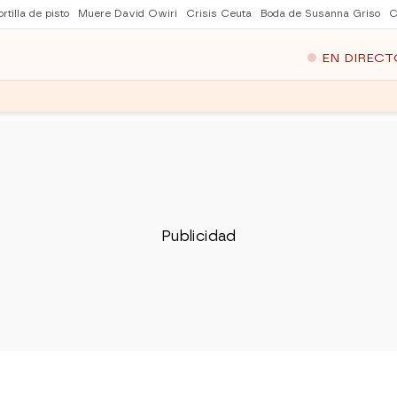
rtilla de pisto
Muere David Owiri
Crisis Ceuta
Boda de Susanna Griso
C
EN DIRECT