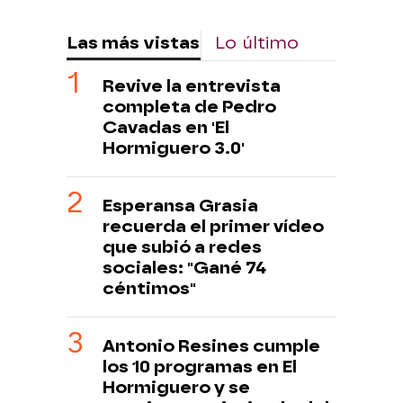
Las más vistas
Lo último
Revive la entrevista
completa de Pedro
Cavadas en 'El
Hormiguero 3.0'
Esperansa Grasia
recuerda el primer vídeo
que subió a redes
sociales: "Gané 74
céntimos"
Antonio Resines cumple
los 10 programas en El
Hormiguero y se