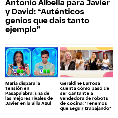
Antonio Albella para Javier
y David: “Auténticos
genios que dais tanto
ejemplo”
María dispara la
Geraldine Larrosa
tensión en
cuenta cómo pasó de
Pasapalabra: una de
ser cantante a
las mejores rivales de
vendedora de robots
Javier en la Silla Azul
de cocina: "Tenemos
que seguir trabajando"