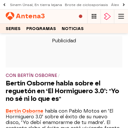
Sinem Ünsal, En tierra lejana
Brote de ciclosporiasis
Álex O'D
Antena
3
SERIES
PROGRAMAS
NOTICIAS
-
CON BERTÍN OSBORNE
Bertín Osborne habla sobre el
reguetón en ‘El Hormiguero 3.0’: "Yo
no sé ni lo que es"
Bertín Osborne
habla con Pablo Motos en ‘El
Hormiguero 3.0’ sobre el éxito de su nuevo
disco, ‘Yo debí enamorarme de tu madre’. El