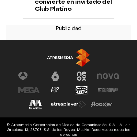
convierte en invitado del
Club Platino
© Atresmedia Corporación de Medios de Comunicación, S.A - A. Isla
Graciosa 13, 28703, S.S. de los Reyes, Madrid. Reservados todos los
derechos