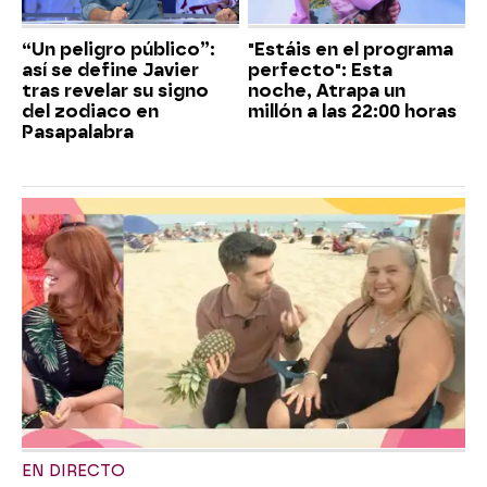
“Un peligro público”:
"Estáis en el programa
así se define Javier
perfecto": Esta
tras revelar su signo
noche, Atrapa un
del zodiaco en
millón a las 22:00 horas
Pasapalabra
EN DIRECTO