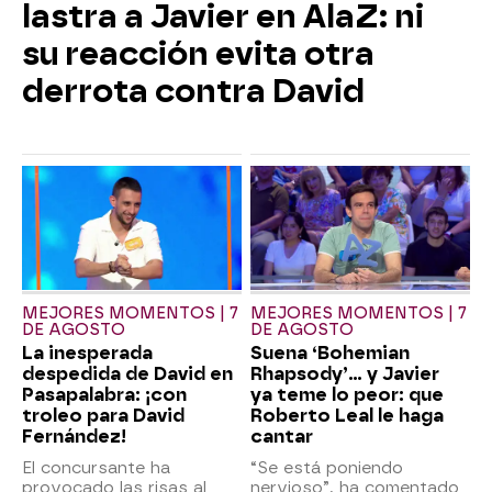
lastra a Javier en AlaZ: ni
su reacción evita otra
derrota contra David
MEJORES MOMENTOS | 7
MEJORES MOMENTOS | 7
DE AGOSTO
DE AGOSTO
La inesperada
Suena ‘Bohemian
despedida de David en
Rhapsody’... y Javier
Pasapalabra: ¡con
ya teme lo peor: que
troleo para David
Roberto Leal le haga
Fernández!
cantar
El concursante ha
“Se está poniendo
provocado las risas al
nervioso”, ha comentado