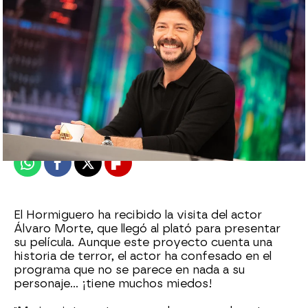
Jennifer Severiche
Publicado:
14 de agosto de 2024, 22:04
Whatsapp
Facebook
X
Flipboard
El Hormiguero ha recibido la visita del actor
Álvaro Morte, que llegó al plató para presentar
su película. Aunque este proyecto cuenta una
historia de terror, el actor ha confesado en el
programa que no se parece en nada a su
personaje... ¡tiene muchos miedos!