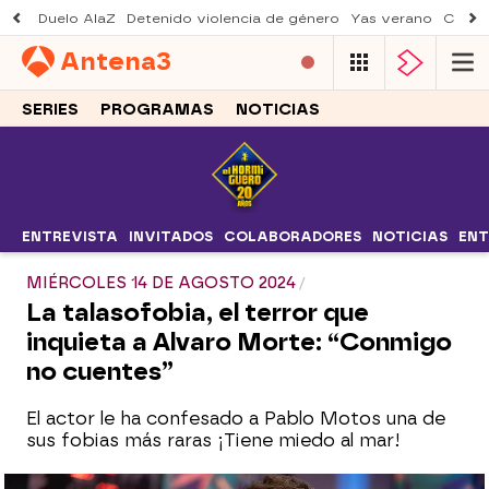
Duelo AlaZ
Detenido violencia de género
Yas verano
Creci
Antena
3
SERIES
PROGRAMAS
NOTICIAS
ENTREVISTA
INVITADOS
COLABORADORES
NOTICIAS
ENT
MIÉRCOLES 14 DE AGOSTO 2024
La talasofobia, el terror que
inquieta a Alvaro Morte: “Conmigo
no cuentes”
El actor le ha confesado a Pablo Motos una de
sus fobias más raras ¡Tiene miedo al mar!