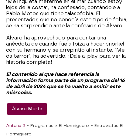
"Me inquieta meterme en el mar cuando estoy
lejos de la costa", ha confesado, contándole a
Pablo Motos que tiene talasofobia. El
presentador, que no conocía este tipo de fobia,
se ha sorprendido ante la confesión de Álvaro.
Álvaro ha aprovechado para contar una
anécdota de cuando fue a Ibiza a hacer snorkel
con su hermano y se arrepintió al instante. "Me
da terror", ha advertido. ¡Dale al play para ver la
historia completa!
El contenido al que hace referencia la
información forma parte de un programa del 16
de abril de 2024 que se ha vuelto a emitir este
miércoles.
Álvaro Morte
Antena 3
» Programas
» El Hormiguero
» Entrevistas El
Hormiguero