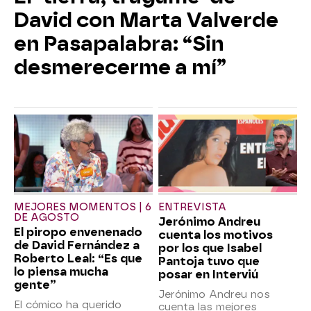
David con Marta Valverde
en Pasapalabra: “Sin
desmerecerme a mí”
MEJORES MOMENTOS | 6
ENTREVISTA
DE AGOSTO
Jerónimo Andreu
El piropo envenenado
cuenta los motivos
de David Fernández a
por los que Isabel
Roberto Leal: “Es que
Pantoja tuvo que
lo piensa mucha
posar en Interviú
gente”
Jerónimo Andreu nos
El cómico ha querido
cuenta las mejores