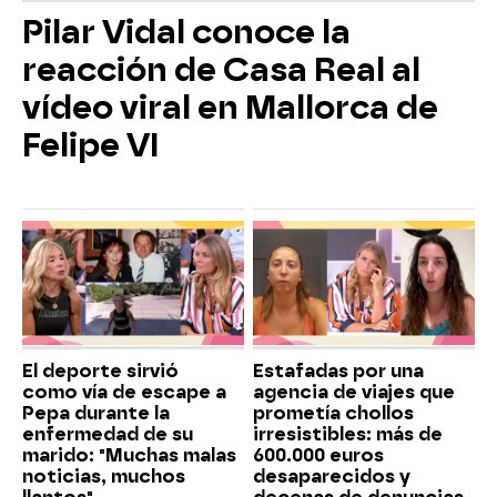
Pilar Vidal conoce la
reacción de Casa Real al
vídeo viral en Mallorca de
Felipe VI
El deporte sirvió
Estafadas por una
como vía de escape a
agencia de viajes que
Pepa durante la
prometía chollos
enfermedad de su
irresistibles: más de
marido: "Muchas malas
600.000 euros
noticias, muchos
desaparecidos y