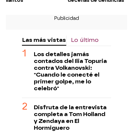
llantos"
decenas de denuncias
Las más vistas
Lo último
Los detalles jamás
contados del Ilia Topuria
contra Volkanovski:
"Cuando le conecté el
primer golpe, me lo
celebró"
Disfruta de la entrevista
completa a Tom Holland
y Zendaya en El
Hormiguero