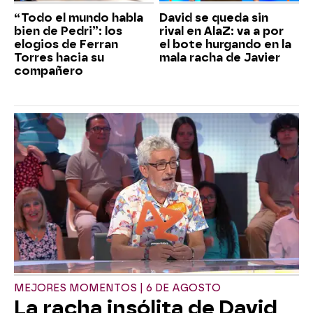
“Todo el mundo habla
David se queda sin
bien de Pedri”: los
rival en AlaZ: va a por
elogios de Ferran
el bote hurgando en la
Torres hacia su
mala racha de Javier
compañero
MEJORES MOMENTOS | 6 DE AGOSTO
La racha insólita de David