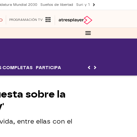
idatura Mundial 2030
Sueños de libertad
Suri y Tom Cruise
YAS verano
O
PROGRAMACIÓN TV
S COMPLETAS
PARTICIPA
uesta sobre la
'
ida, entre ellas con el