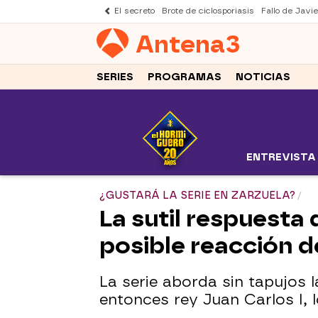
El secreto
Brote de ciclosporiasis
Fallo de Javi
Antena
3
SERIES
PROGRAMAS
NOTICIAS
ENTREVISTA
¿GUSTARÁ LA SERIE EN ZARZUELA?
La sutil respuesta
posible reacción de
La serie aborda sin tapujos l
entonces rey Juan Carlos I, l