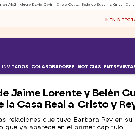
er en AlaZ
Muere David Owiri
Crisis Ceuta
Boda de Susanna Griso
Cand
EN DIRECT
INVITADOS
COLABORADORES
NOTICIAS
ENTREVISTA
 de Jaime Lorente y Belén C
 la Casa Real a 'Cristo y Rey
as relaciones que tuvo Bárbara Rey en su v
o que ya aparece en el primer capítulo.