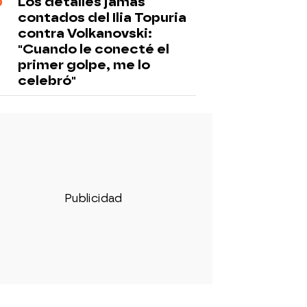
Los detalles jamás
contados del Ilia Topuria
contra Volkanovski:
"Cuando le conecté el
primer golpe, me lo
celebró"