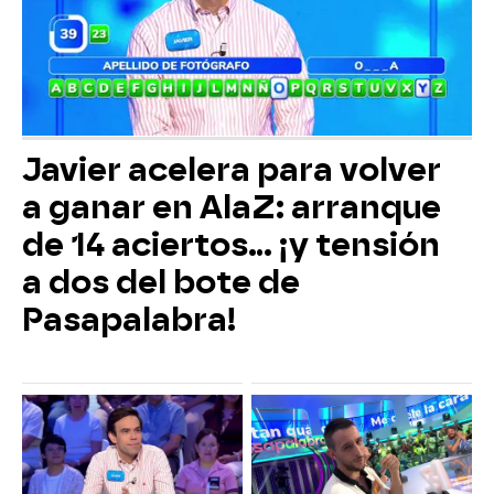
Javier acelera para volver
a ganar en AlaZ: arranque
de 14 aciertos… ¡y tensión
a dos del bote de
Pasapalabra!