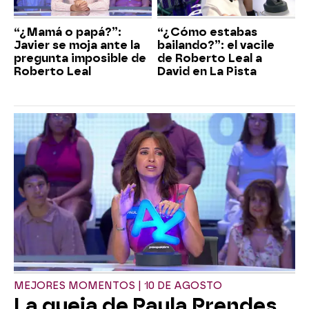
“¿Mamá o papá?”:
“¿Cómo estabas
Javier se moja ante la
bailando?”: el vacile
pregunta imposible de
de Roberto Leal a
Roberto Leal
David en La Pista
MEJORES MOMENTOS | 10 DE AGOSTO
La queja de Paula Prendes