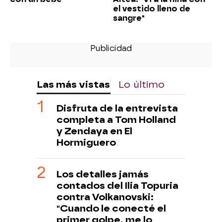
el vestido lleno de
sangre"
Las más vistas
Lo último
Disfruta de la entrevista
completa a Tom Holland
y Zendaya en El
Hormiguero
Los detalles jamás
contados del Ilia Topuria
contra Volkanovski:
"Cuando le conecté el
primer golpe, me lo