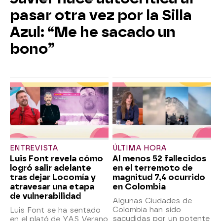
pasar otra vez por la Silla
Azul: “Me he sacado un
bono”
ENTREVISTA
ÚLTIMA HORA
Luis Font revela cómo
Al menos 52 fallecidos
logró salir adelante
en el terremoto de
tras dejar Locomía y
magnitud 7,4 ocurrido
atravesar una etapa
en Colombia
de vulnerabilidad
Algunas Ciudades de
Colombia han sido
Luis Font se ha sentado
sacudidas por un potente
en el plató de YAS Verano