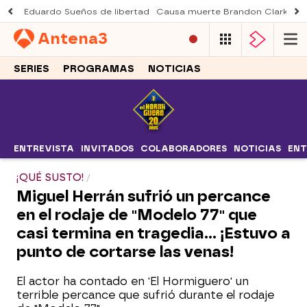
Eduardo Sueños de libertad
Causa muerte Brandon Clarke
M
Antena
3
SERIES
PROGRAMAS
NOTICIAS
ENTREVISTA
INVITADOS
COLABORADORES
NOTICIAS
ENT
¡QUÉ SUSTO!
Miguel Herrán sufrió un percance
en el rodaje de "Modelo 77" que
casi termina en tragedia... ¡Estuvo a
punto de cortarse las venas!
El actor ha contado en 'El Hormiguero' un
terrible percance que sufrió durante el rodaje