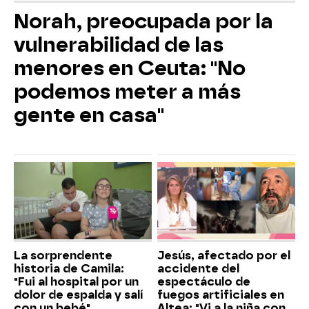
Norah, preocupada por la
vulnerabilidad de las
menores en Ceuta: "No
podemos meter a más
gente en casa"
La sorprendente
Jesús, afectado por el
historia de Camila:
accidente del
"Fui al hospital por un
espectáculo de
dolor de espalda y salí
fuegos artificiales en
con un bebé"
Altea: "Vi a la niña con