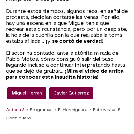
Durante estos tiempos, algunos reos, en señal de
protesta, decidían cortarse las venas. Por ello,
hay una escena en la que Miguel tenía que
recrear esta circunstancia, pero por un despiste,
la hoja de la cuchilla con la que realizaba la toma
estaba afilada... ¡y
se cortó de verdad
!
El actor ha contado, ante la atónita mirada de
Pablo Motos, cómo consiguió salir del paso
llegando incluso a continuar interpretando hasta
que se dejó de grabar...
¡Mira el vídeo de arriba
para conocer esta inaudita historia!
Miguel Herran
Javier Gutiérrez
Antena 3
» Programas
» El Hormiguero
» Entrevistas El
Hormiguero