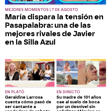
MEJORES MOMENTOS | 7 DE AGOSTO
María dispara la tensión en
Pasapalabra: una de las
mejores rivales de Javier
en la Silla Azul
EN PLATÓ
EN DIRECTO
Geraldine Larrosa
Su madre de 101 años
cuenta cómo pasó de
cae al suelo de boca
ser cantante a
por un desnivel sin