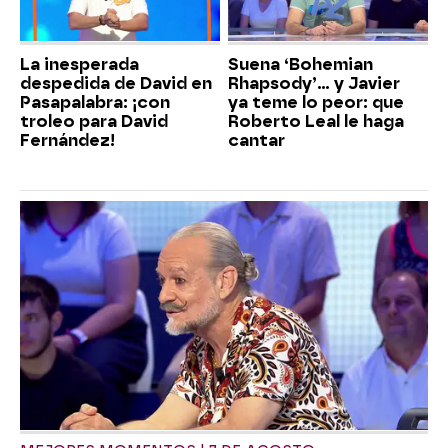
La inesperada
Suena ‘Bohemian
despedida de David en
Rhapsody’... y Javier
Pasapalabra: ¡con
ya teme lo peor: que
troleo para David
Roberto Leal le haga
Fernández!
cantar