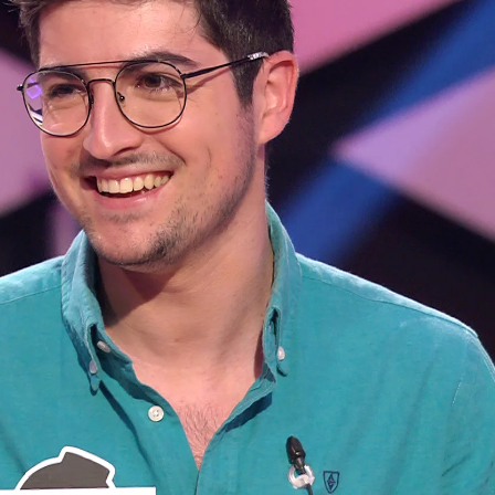
Whatsapp
Facebook
X
Flipboa
ue Juanra Bonet obligue a nadie a
ona no quiera, pero esta vez no se ha
gado a bailar a Nico, del equipo de los
ículo”, le ha advertido el presentador al