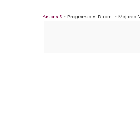
Antena 3
» Programas
» ¡Boom!
» Mejores