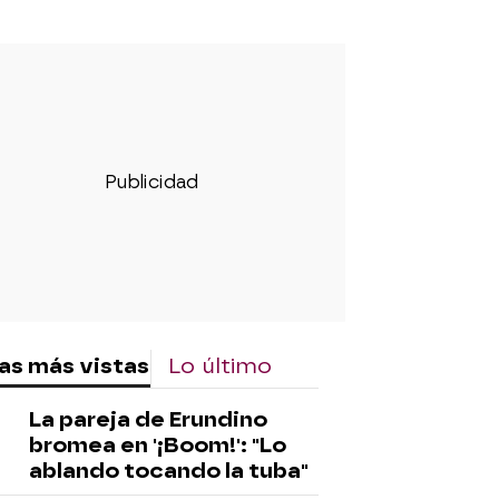
as más vistas
Lo último
La pareja de Erundino
bromea en '¡Boom!': "Lo
ablando tocando la tuba"