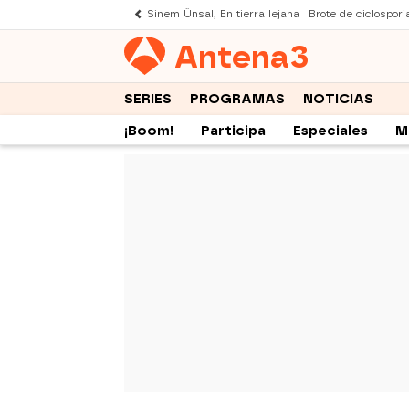
Sinem Ünsal, En tierra lejana
Brote de ciclospori
Antena
3
SERIES
PROGRAMAS
NOTICIAS
¡Boom!
Participa
Especiales
M
-