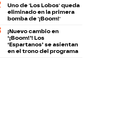
Uno de 'Los Lobos' queda
eliminado en la primera
bomba de '¡Boom!'
¡Nuevo cambio en
‘¡Boom!’! Los
‘Espartanos’ se asientan
en el trono del programa