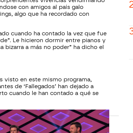
sorprendentes vivencias vendimiando
ndose con amigos al país galo
ngs, algo que ha recordado con
gado cuando ha contado la vez que fue
de”. Le hicieron dormir entre pianos y
sa bizarra a más no poder” ha dicho el
 visto en este mismo programa,
antes de ‘Fallegados’ han dejado a
rto cuando le han contado a qué se