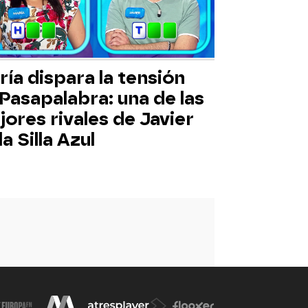
ía dispara la tensión
Pasapalabra: una de las
ores rivales de Javier
la Silla Azul