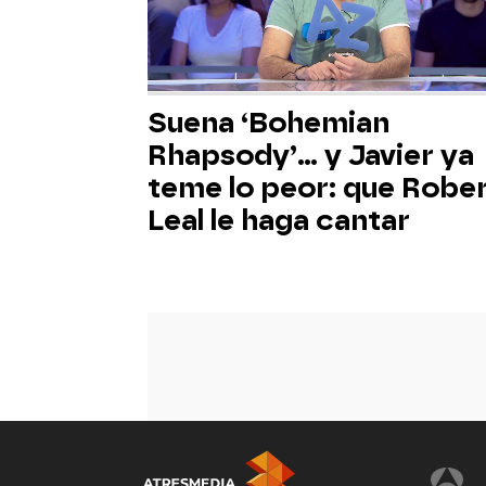
Suena ‘Bohemian
Rhapsody’... y Javier ya
teme lo peor: que Robe
Leal le haga cantar