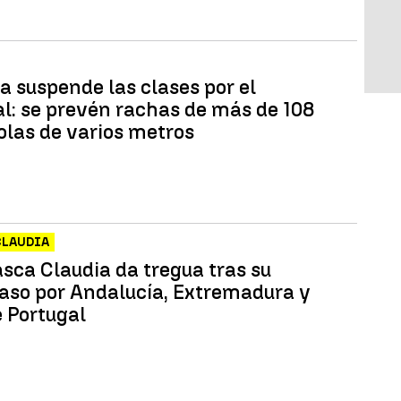
a suspende las clases por el
l: se prevén rachas de más de 108
olas de varios metros
CLAUDIA
asca Claudia da tregua tras su
paso por Andalucía, Extremadura y
e Portugal