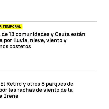
OR TEMPORAL
l de 13 comunidades y Ceuta están
a por lluvia, nieve, viento y
os costeros
El Retiro y otros 8 parques de
or las rachas de viento de la
a Irene