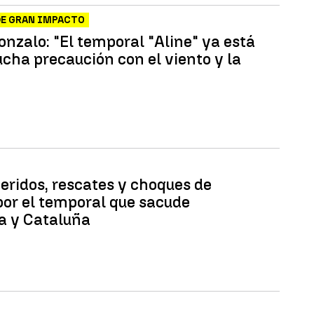
DE GRAN IMPACTO
onzalo: "El temporal "Aline" ya está
ucha precaución con el viento y la
heridos, rescates y choques de
por el temporal que sacude
a y Cataluña