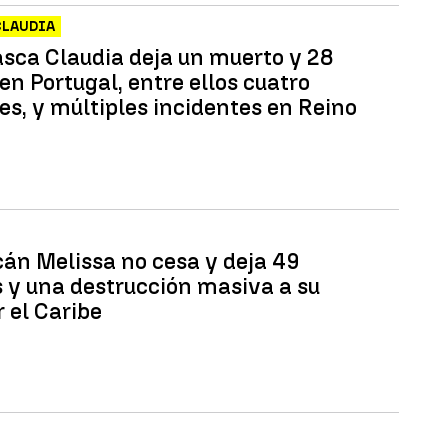
CLAUDIA
asca Claudia deja un muerto y 28
en Portugal, entre ellos cuatro
es, y múltiples incidentes en Reino
cán Melissa no cesa y deja 49
 y una destrucción masiva a su
 el Caribe