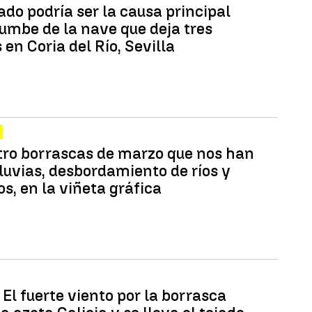
do podría ser la causa principal
rumbe de la nave que deja tres
en Coria del Río, Sevilla
tro borrascas de marzo que nos han
luvias, desbordamiento de ríos y
os, en la viñeta gráfica
El fuerte viento por la borrasca