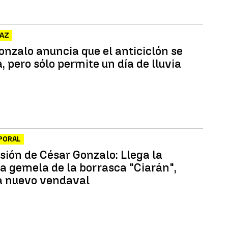
GAZ
onzalo anuncia que el anticiclón se
, pero sólo permite un día de lluvia
PORAL
sión de César Gonzalo: Llega la
 gemela de la borrasca "Ciarán",
 nuevo vendaval