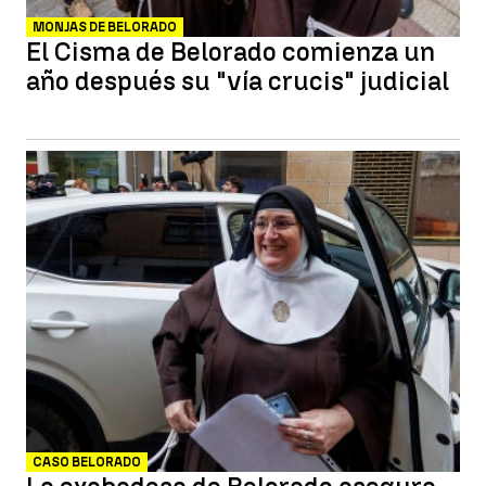
MONJAS DE BELORADO
El Cisma de Belorado comienza un
año después su "vía crucis" judicial
CASO BELORADO