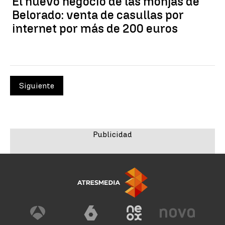
El nuevo negocio de las monjas de
Belorado: venta de casullas por
internet por más de 200 euros
Siguiente