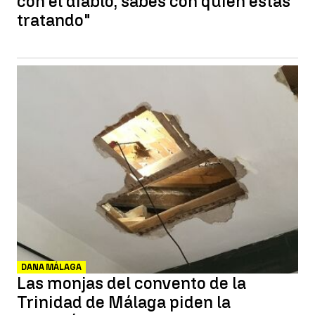
con el diablo, sabes con quién estás
tratando"
DANA MÁLAGA
Las monjas del convento de la
Trinidad de Málaga piden la