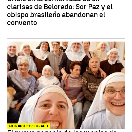
clarisas de Belorado: Sor Paz y el
obispo brasileño abandonan el
convento
MONJAS DE BELORADO