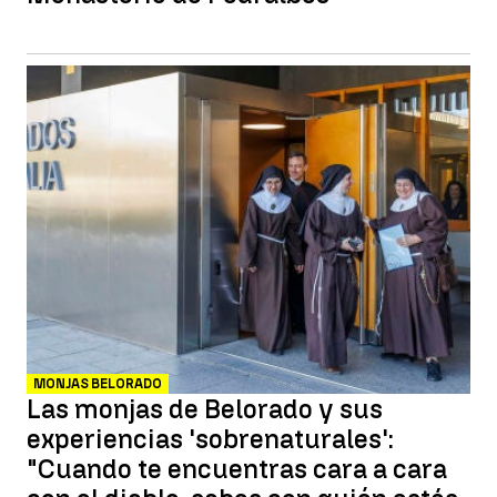
MONJAS BELORADO
Las monjas de Belorado y sus
experiencias 'sobrenaturales':
"Cuando te encuentras cara a cara