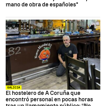
mano de obra de españoles"
GALICIA
El hostelero de A Coruña que
encontró personal en pocas horas
tras un llamamiento público: “No