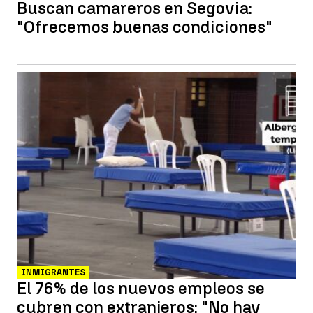
Buscan camareros en Segovia:
"Ofrecemos buenas condiciones"
INMIGRANTES
El 76% de los nuevos empleos se
cubren con extranjeros: "No hay