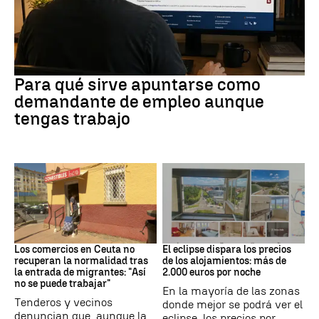
Empleo
Para qué sirve apuntarse como
demandante de empleo aunque
tengas trabajo
Crisis migrantes
Eclipse solar
Los comercios en Ceuta no
El eclipse dispara los precios
recuperan la normalidad tras
de los alojamientos: más de
la entrada de migrantes: "Así
2.000 euros por noche
no se puede trabajar"
En la mayoría de las zonas
Tenderos y vecinos
donde mejor se podrá ver el
denuncian que, aunque la
eclipse, los precios por