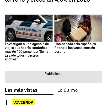
Investigan a una agencia de
Uno de cada seis españoles
viajes que habría estafado a
financia las vacaciones de
más de 400 personas: "Se ha
verano
llevado todos nuestros
ahorros"
Las más vistas
Lo último
VIVIENDA