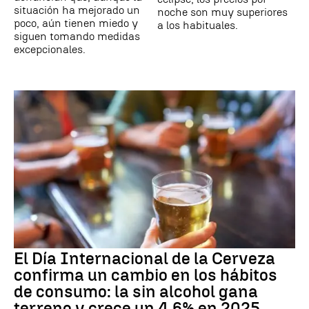
situación ha mejorado un
noche son muy superiores
poco, aún tienen miedo y
a los habituales.
siguen tomando medidas
excepcionales.
El Día Internacional de la Cerveza
confirma un cambio en los hábitos
de consumo: la sin alcohol gana
terreno y crece un 4,6% en 2025