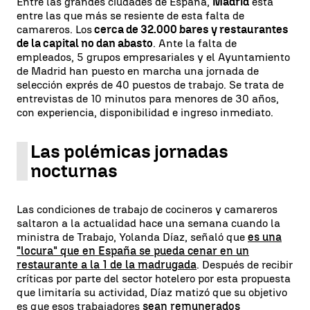
Entre las grandes ciudades de España,
Madrid
está
entre las que más se resiente de esta falta de
camareros. Los
cerca de 32.000 bares y restaurantes
de la capital no dan abasto
. Ante la falta de
empleados, 5 grupos empresariales y el Ayuntamiento
de Madrid han puesto en marcha una jornada de
selección exprés de 40 puestos de trabajo. Se trata de
entrevistas de 10 minutos para menores de 30 años,
con experiencia, disponibilidad e ingreso inmediato.
Las polémicas jornadas
nocturnas
Las condiciones de trabajo de cocineros y camareros
saltaron a la actualidad hace una semana cuando la
ministra de Trabajo, Yolanda Díaz, señaló que
es una
"locura" que en España se pueda cenar en un
restaurante a la 1 de la madrugada
. Después de recibir
críticas por parte del sector hotelero por esta propuesta
que limitaría su actividad, Díaz matizó que su objetivo
es que esos trabajadores
sean remunerados