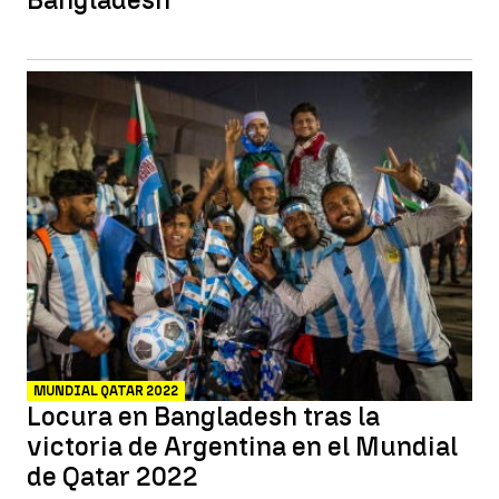
MUNDIAL QATAR 2022
Locura en Bangladesh tras la
victoria de Argentina en el Mundial
de Qatar 2022