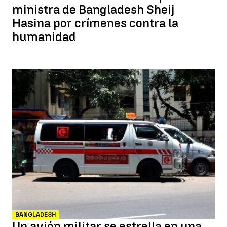
ministra de Bangladesh Sheij
Hasina por crímenes contra la
humanidad
BANGLADESH
Un avión militar se estrella en una