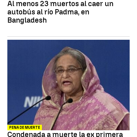
Al menos 23 muertos al caer un
autobús al río Padma, en
Bangladesh
PENA DE MUERTE
Condenada a muerte la ex primera