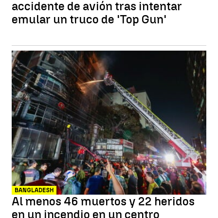
accidente de avión tras intentar
emular un truco de 'Top Gun'
BANGLADESH
Al menos 46 muertos y 22 heridos
en un incendio en un centro