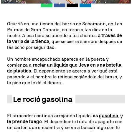
Whatsapp
Facebook
X
Linkedin
Ocurrió en una tienda del barrio de Schamann, en Las
Palmas de Gran Canaria, en torno a las diez de la
noche. A esa hora se atiende a los clientes
a través de
la verja de la tienda
, que se cierra siempre después de
las ocho por seguridad.
Un hombre encapuchado aparece en la puerta y
comienza a
rociar un líquido que lleva en una botella
de plástico
. El dependiente se acerca a ver qué está
pasando y el hombre le retiene cogiéndole del brazo, y
le pide que le dé el dinero.
Le roció gasolina
El atracador continua arrojando líquido,
es
gasolina
, y
le prende fuego
. El dependiente trata de apagarlo con
un cartón que encuentra y se va a buscar algo con lo