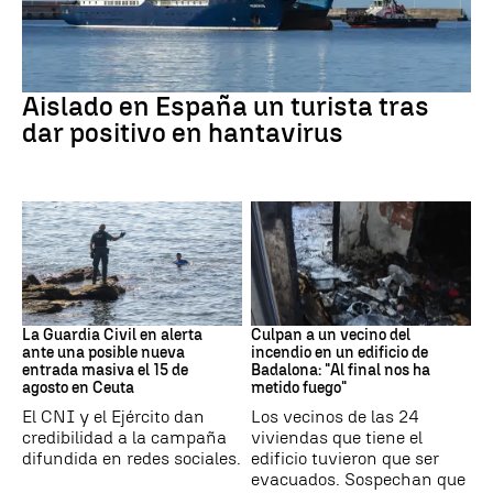
Hantavirus
Aislado en España un turista tras
dar positivo en hantavirus
Ceuta
Cataluña
La Guardia Civil en alerta
Culpan a un vecino del
ante una posible nueva
incendio en un edificio de
entrada masiva el 15 de
Badalona: "Al final nos ha
agosto en Ceuta
metido fuego"
El CNI y el Ejército dan
Los vecinos de las 24
credibilidad a la campaña
viviendas que tiene el
difundida en redes sociales.
edificio tuvieron que ser
evacuados. Sospechan que