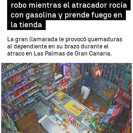
robo mientras el atracador rocía
con gasolina y prende fuego en
la tienda
La gran llamarada le provocó quemaduras
al dependiente en su brazo durante el
atraco en Las Palmas de Gran Canaria.
Robo en Canarias con fuego |
Déborah Sabina
Déborah Sabina
Las Palmas de Gran Canaria
Publicado:
25 de febrero de 2024, 23:31