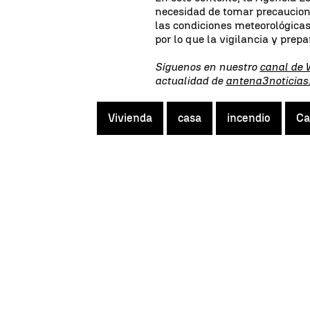
necesidad de tomar precaucione
las condiciones meteorológicas
por lo que la vigilancia y prep
Síguenos en nuestro
canal de
actualidad de
antena3noticias
Vivienda
casa
incendio
Ca