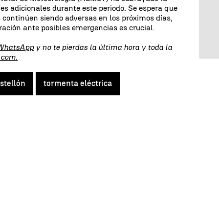
s adicionales durante este periodo. Se espera que
 continúen siendo adversas en los próximos días,
aración ante posibles emergencias es crucial.
 WhatsApp
y no te pierdas la última hora y toda la
.com.
stellón
tormenta eléctrica