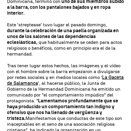
Dominicana, terminó con
uno de sus miembros subido
a la barra, con los pantalones bajados y en ropa
interior.
Este 'streptease' tuvo lugar el pasado domingo,
durante la celebración de una paella organizada en
unos de los salones de las dependencias
eclesiásticas,
que habitualmente se ceden para actos
religiosos o benéficos, como en principio era el de la
hermandad.
Tras tener lugar estos hechos, las imágenes y el vídeo
con el hombre sobre la barra empezaron a divulgarse
por redes sociales y en medios locales como '
La Gaceta
de Salamanca
', al hacerse público, la Junta de
Gobierno de la Hermandad Dominicana ha emitido un
comunicado por "el comportamiento impúdico" del
protagonista. "
Lamentamos profundamente que se
haya producido un comportamiento tan indigno y
ofensivo que nos ha llenado de vergüenza y
tristeza.
Manifestamos que conductas de este tipo son
inaceptables en el seno de una asociación religiosa
cristiana", ha indicado la organización en un