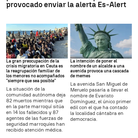
provocado enviar la alerta Es-Alert
CRISIS MIGRATORIA
MEMES
La gran preocupación de la
La intención de poner el
crisis migratoria en Ceuta es
nombre de un alcalde a una
la reagrupación familiar de
avenida provoca una cascada
los menores no acompañados
de memes
"siempre que sea posible"
La avenida San Miguel de
La situación de la
Meruelo pasaría a llevar el
comunidad autónoma deja
nombre de Evaristo
82 muertos mientras que
Domínguez, el único primer
en la parte marroquí sitúa
edil con el que ha contado
en 14 los fallecidos y 87
la localidad cántabra en
agentes de las fuerzas de
democracia.
seguridad marroquíes han
recibido atención médica.