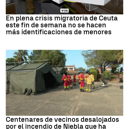
Crisis en Ceuta
En plena crisis migratoria de Ceuta
este fin de semana no se hacen
más identificaciones de menores
Incendio
Centenares de vecinos desalojados
por el incendio de Niebla que ha