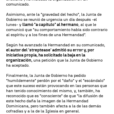
comunicado.
Asimismo, ante la "gravedad del hecho", la Junta de
Gobierno se reunió de urgencia un día después -el
lunes- y
llamó "a capítulo" al hermano
, al que le
comunicó que "su comportamiento había sido contrario
al espíritu y a los fines de una Hermandad".
Según ha avanzado la Hermandad en su comunicado,
el autor del 'streptease' admitió su error y, por
iniciativa propia, ha solicitado la baja en la
organización,
una petición que la Junta de Gobierno
ha aceptado.
Finalmente, la Junta de Gobierno ha pedido
"humildemente" perdón por el "daño" y el "escándalo"
que este suceso están provocando en las personas que
han tenido conocimiento del mismo, y, también, ha
reconocido que es "consciente" de que "la difusión de
este hecho daña la imagen de la Hermandad
Dominicana, pero también afecta a la de las demás
cofradías y a la de la Iglesia en general.