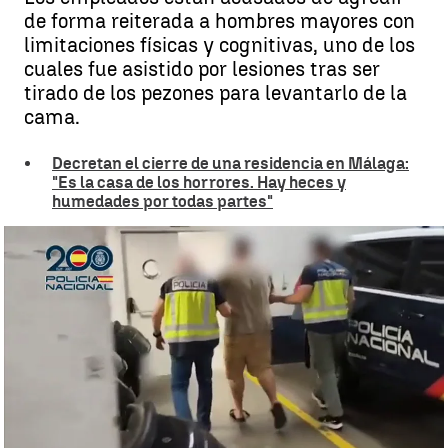
de forma reiterada a hombres mayores con
limitaciones físicas y cognitivas, uno de los
cuales fue asistido por lesiones tras ser
tirado de los pezones para levantarlo de la
cama.
Decretan el cierre de una residencia en Málaga:
"Es la casa de los horrores. Hay heces y
humedades por todas partes"
Los empleados están acusados de agredir de forma reiterada a
hombres mayores
Eva Braña
Publicado:
26 de junio de 2025, 13:48