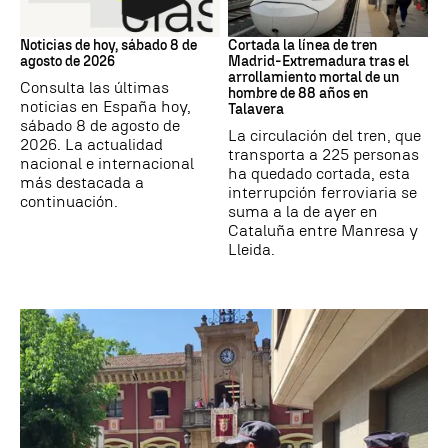
NOTICIAS HOY
Trenes
Noticias de hoy, sábado 8 de
Cortada la línea de tren
agosto de 2026
Madrid-Extremadura tras el
arrollamiento mortal de un
Consulta las últimas
hombre de 88 años en
noticias en España hoy,
Talavera
sábado 8 de agosto de
La circulación del tren, que
2026. La actualidad
transporta a 225 personas
nacional e internacional
ha quedado cortada, esta
más destacada a
interrupción ferroviaria se
continuación.
suma a la de ayer en
Cataluña entre Manresa y
Lleida.