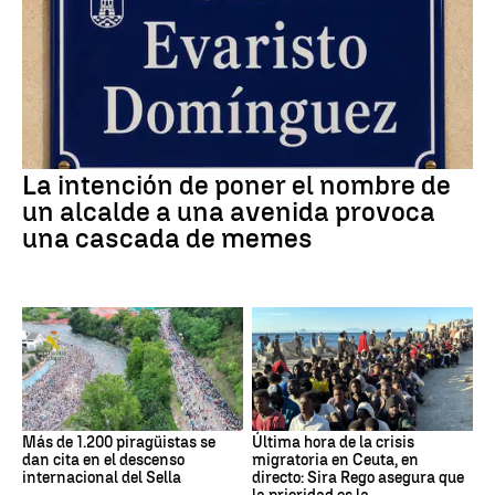
La intención de poner el nombre de
un alcalde a una avenida provoca
una cascada de memes
Más de 1.200 piragüistas se
Última hora de la crisis
dan cita en el descenso
migratoria en Ceuta, en
internacional del Sella
directo: Sira Rego asegura que