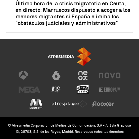
Última hora de la crisis migratoria en Ceuta,
en directo: Marruecos dispuesto a acoger a los
menores migrantes si España elimina los
"obstáculos judiciales y administrativos"
© Atresmedia Corporación de Medios de Comunicación, S.A - A. Isla Graciosa
13, 28703, S.S. de los Reyes, Madrid. Reservados todos los derechos