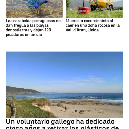
Las carabelas portuguesas no
Muere un excursionista al
dan tregua a las playas
caer en una zona rocosa en la
donostiarras y dejan 120
Vall d´Aran, Lleida
picaduras en un día
Medio ambiente
Un voluntario gallego ha dedicado
cinco años a retirar los plásticos de