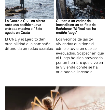
Ceuta
Cataluña
La Guardia Civil en alerta
Culpan a un vecino del
ante una posible nueva
incendio en un edificio de
entrada masiva el 15 de
Badalona: "Al final nos ha
agosto en Ceuta
metido fuego"
El CNI y el Ejército dan
Los vecinos de las 24
credibilidad a la campaña
viviendas que tiene el
difundida en redes sociales.
edificio tuvieron que ser
evacuados. Sospechan que
el fuego ha sido provocado
por un hombre que vive en
la vivienda donde se ha
originado el incendio.