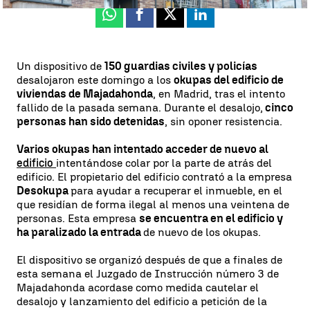
Whatsapp
Facebook
X
Linkedin
Un dispositivo de
150 guardias civiles y policías
desalojaron este domingo a los
okupas del edificio de
viviendas de Majadahonda
, en Madrid, tras el intento
fallido de la pasada semana. Durante el desalojo,
cinco
personas han sido detenidas
, sin oponer resistencia.
Varios okupas han intentado acceder de nuevo al
edificio
intentándose colar por la parte de atrás del
edificio. El propietario del edificio contrató a la empresa
Desokupa
para ayudar a recuperar el inmueble, en el
que residían de forma ilegal al menos una veintena de
personas. Esta empresa
se encuentra en el edificio y
ha paralizado la entrada
de nuevo de los okupas.
El dispositivo se organizó después de que a finales de
esta semana el Juzgado de Instrucción número 3 de
Majadahonda acordase como medida cautelar el
desalojo y lanzamiento del edificio a petición de la