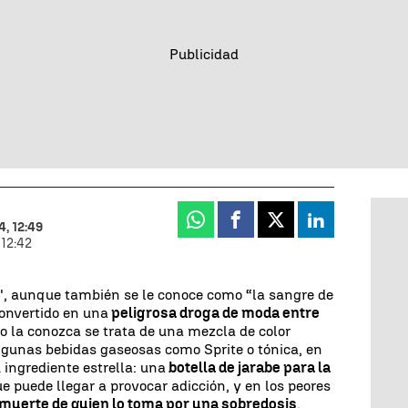
Whatsapp
Facebook
X
Linkedin
, 12:49
 12:42
k', aunque también se le conoce como “la sangre de
convertido en una
peligrosa droga de moda entre
no la conozca se trata de una mezcla de color
lgunas bebidas gaseosas como Sprite o tónica, en
 ingrediente estrella: una
botella de jarabe para la
ue puede llegar a provocar adicción, y en los peores
 muerte de quien lo toma por una sobredosis
.