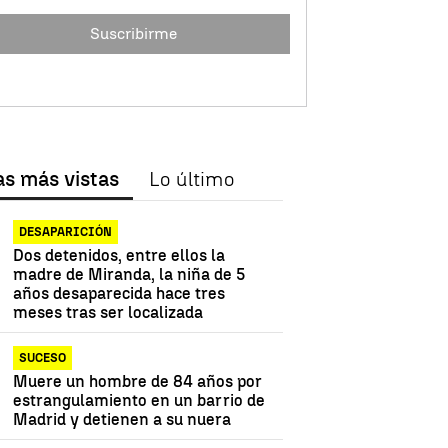
Suscribirme
as más vistas
Lo último
DESAPARICIÓN
Dos detenidos, entre ellos la
madre de Miranda, la niña de 5
años desaparecida hace tres
meses tras ser localizada
SUCESO
Muere un hombre de 84 años por
estrangulamiento en un barrio de
Madrid y detienen a su nuera