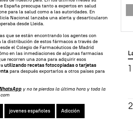
e España preocupa tanto a expertos en salud
pone para la salud como a las autoridades. En
licía Nacional lanzaba una alerta y desarticularon
operaba desde Lleida.
mas que se están encontrando los agentes con
 la distribución de estos fármacos a través de
Desde el Colegio de Farmacéuticos de Madrid
L
ómo en las inmediaciones de algunas farmacias
ue recorren una zona para adquirir esos
va
utilizando recetas fotocopiadas o tarjetas
enta
para después exportarlos a otros países para
 WhatsApp
y no te pierdas la última hora y toda la
s.com
jovenes españoles
Adicción