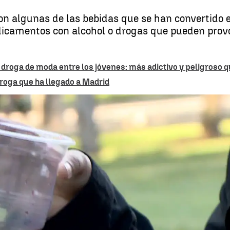
 son algunas de las bebidas que se han convertido
camentos con alcohol o drogas que pueden provoc
 droga de moda entre los jóvenes: más adictivo y peligroso q
a droga que ha llegado a Madrid