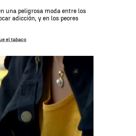
 en una peligrosa moda entre los
ar adicción, y en los peores
ue el tabaco