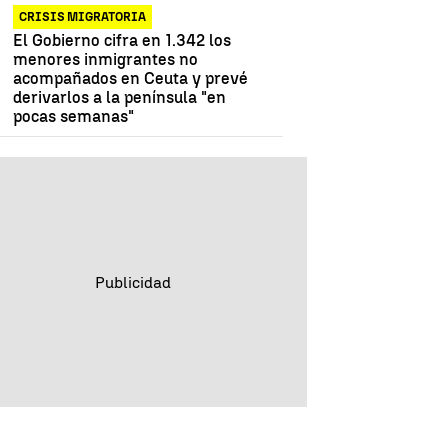
CRISIS MIGRATORIA
El Gobierno cifra en 1.342 los
menores inmigrantes no
acompañados en Ceuta y prevé
derivarlos a la península "en
pocas semanas"