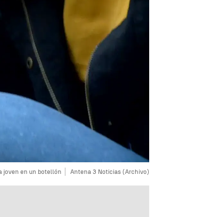
 joven en un botellón
Antena 3 Noticias (Archivo)