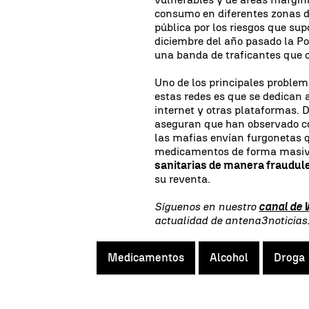
consumo en diferentes zonas d
pública por los riesgos que su
diciembre del año pasado la Po
una banda de traficantes que 
Uno de los principales proble
estas redes es que se dedican a
internet y otras plataformas. 
aseguran que han observado c
las mafias envían furgonetas q
medicamentos de forma masi
sanitarias de manera fraudul
su reventa.
Síguenos en nuestro
canal de
actualidad de antena3noticia
Medicamentos
Alcohol
Droga