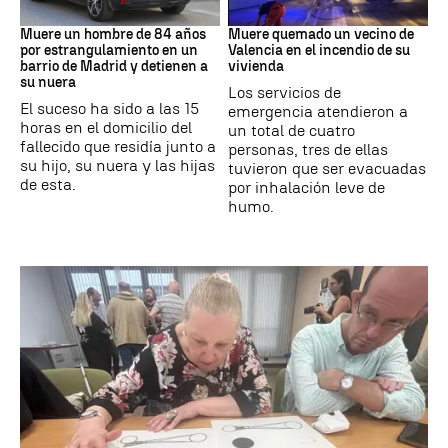
Suceso
INCENDIO
Muere un hombre de 84 años
Muere quemado un vecino de
por estrangulamiento en un
Valencia en el incendio de su
barrio de Madrid y detienen a
vivienda
su nuera
Los servicios de
El suceso ha sido a las 15
emergencia atendieron a
horas en el domicilio del
un total de cuatro
fallecido que residía junto a
personas, tres de ellas
su hijo, su nuera y las hijas
tuvieron que ser evacuadas
de esta.
por inhalación leve de
humo.