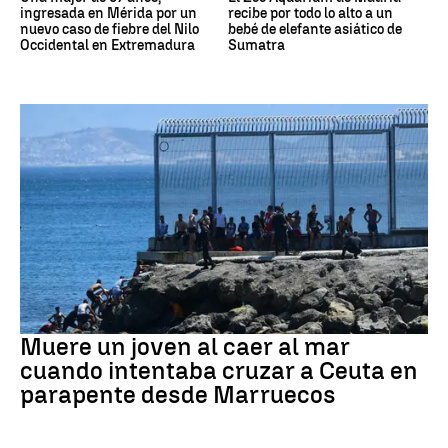
ingresada en Mérida por un
recibe por todo lo alto a un
nuevo caso de fiebre del Nilo
bebé de elefante asiático de
Occidental en Extremadura
Sumatra
Ceuta
Muere un joven al caer al mar
cuando intentaba cruzar a Ceuta en
parapente desde Marruecos