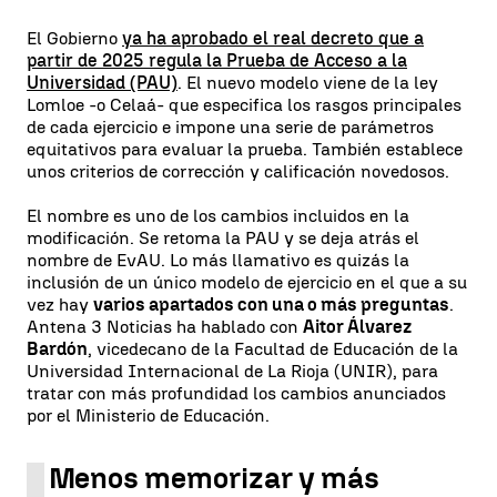
El Gobierno
ya ha aprobado el real decreto que a
partir de 2025 regula la Prueba de Acceso a la
Universidad (PAU)
. El nuevo modelo viene de la ley
Lomloe -o Celaá- que especifica los rasgos principales
de cada ejercicio e impone una serie de parámetros
equitativos para evaluar la prueba. También establece
unos criterios de corrección y calificación novedosos.
El nombre es uno de los cambios incluidos en la
modificación. Se retoma la PAU y se deja atrás el
nombre de EvAU. Lo más llamativo es quizás la
inclusión de un único modelo de ejercicio en el que a su
vez hay
varios apartados con una o más preguntas
.
Antena 3 Noticias ha hablado con
Aitor Álvarez
Bardón
, vicedecano de la Facultad de Educación de la
Universidad Internacional de La Rioja (UNIR), para
tratar con más profundidad los cambios anunciados
por el Ministerio de Educación.
Menos memorizar y más