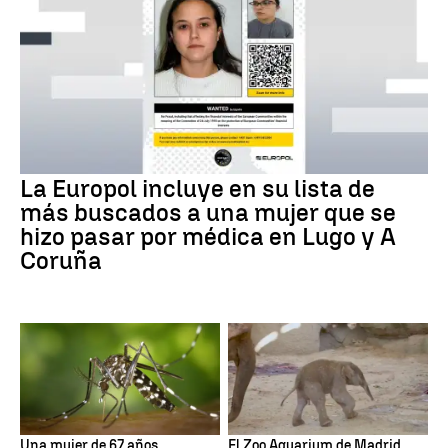
La Europol incluye en su lista de
más buscados a una mujer que se
hizo pasar por médica en Lugo y A
Coruña
Una mujer de 67 años,
El Zoo Aquarium de Madrid