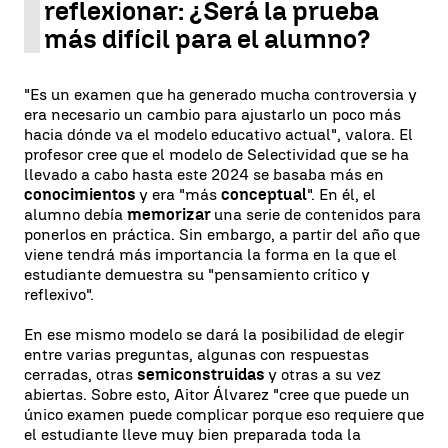
reflexionar: ¿Será la prueba
más difícil para el alumno?
"Es un examen que ha generado mucha controversia y
era necesario un cambio para ajustarlo un poco más
hacia dónde va el modelo educativo actual", valora. El
profesor cree que el modelo de Selectividad que se ha
llevado a cabo hasta este 2024 se basaba más en
conocimientos
y era "más
conceptual
". En él, el
alumno debía
memorizar
una serie de contenidos para
ponerlos en práctica. Sin embargo, a partir del año que
viene tendrá más importancia la forma en la que el
estudiante demuestra su "pensamiento crítico y
reflexivo".
En ese mismo modelo se dará la posibilidad de elegir
entre varias preguntas, algunas con respuestas
cerradas, otras
semiconstruidas
y otras a su vez
abiertas. Sobre esto, Aitor Álvarez "cree que puede un
único examen puede complicar porque eso requiere que
el estudiante lleve muy bien preparada toda la