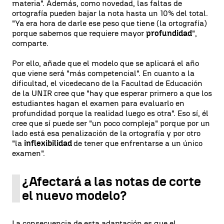
materia". Además, como novedad, las faltas de
ortografía pueden bajar la nota hasta un 10% del total.
"Ya era hora de darle ese peso que tiene (la ortografía)
porque sabemos que requiere mayor
profundidad
",
comparte.
Por ello, añade que el modelo que se aplicará el año
que viene será "más competencial". En cuanto a la
dificultad, el vicedecano de la Facultad de Educación
de la UNIR cree que "hay que esperar primero a que los
estudiantes hagan el examen para evaluarlo en
profundidad porque la realidad luego es otra". Eso sí, él
cree que sí puede ser "un poco compleja" porque por un
lado está esa penalización de la ortografía y por otro
"la
inflexibilidad
de tener que enfrentarse a un único
examen".
¿Afectará a las notas de corte
el nuevo modelo?
La consecuencia de esta adaptación es que el