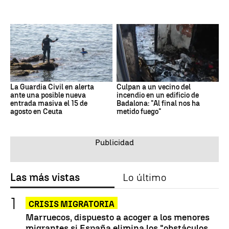
La Guardia Civil en alerta
Culpan a un vecino del
ante una posible nueva
incendio en un edificio de
entrada masiva el 15 de
Badalona: "Al final nos ha
agosto en Ceuta
metido fuego"
Las más vistas
Lo último
CRISIS MIGRATORIA
Marruecos, dispuesto a acoger a los menores
migrantes si España elimina los "obstáculos