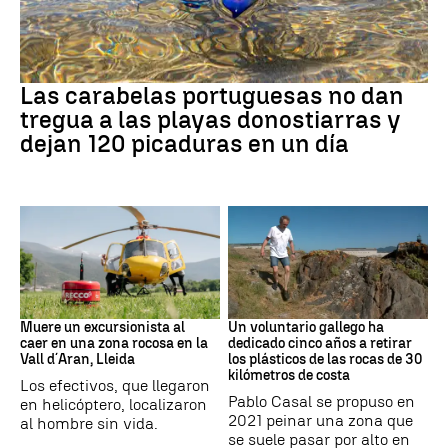
PAÍS VASCO
Las carabelas portuguesas no dan
tregua a las playas donostiarras y
dejan 120 picaduras en un día
Cataluña
Medio ambiente
Muere un excursionista al
Un voluntario gallego ha
caer en una zona rocosa en la
dedicado cinco años a retirar
Vall d´Aran, Lleida
los plásticos de las rocas de 30
kilómetros de costa
Los efectivos, que llegaron
Pablo Casal se propuso en
en helicóptero, localizaron
2021 peinar una zona que
al hombre sin vida.
se suele pasar por alto en