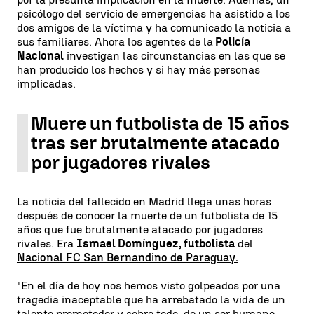
psicólogo del servicio de emergencias ha asistido a los
dos amigos de la víctima y ha comunicado la noticia a
sus familiares. Ahora los agentes de la
Policía
Nacional
investigan las circunstancias en las que se
han producido los hechos y si hay más personas
implicadas.
Muere un futbolista de 15 años
tras ser brutalmente atacado
por jugadores rivales
La noticia del fallecido en Madrid llega unas horas
después de conocer la muerte de un futbolista de 15
años que fue brutalmente atacado por jugadores
rivales. Era
Ismael Domínguez, futbolista
del
Nacional FC San Bernandino de Paraguay.
"En el día de hoy nos hemos visto golpeados por una
tragedia inaceptable que ha arrebatado la vida de un
talento prometedor y sobre todo, de un ser humano