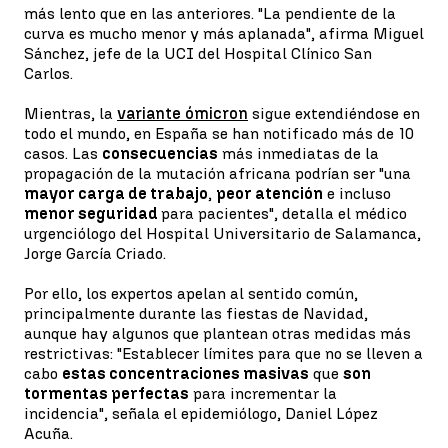
más lento que en las anteriores. "La pendiente de la
curva es mucho menor y más aplanada", afirma Miguel
Sánchez, jefe de la UCI del Hospital Clínico San
Carlos.
Mientras, la
variante ómicron
sigue extendiéndose en
todo el mundo, en España se han notificado más de 10
casos. Las
consecuencias
más inmediatas de la
propagación de la mutación africana podrían ser "una
mayor carga de trabajo
,
peor atención
e incluso
menor seguridad
para pacientes", detalla el médico
urgenciólogo del Hospital Universitario de Salamanca,
Jorge García Criado.
Por ello, los expertos apelan al sentido común,
principalmente durante las fiestas de Navidad,
aunque hay algunos que plantean otras medidas más
restrictivas: "Establecer límites para que no se lleven a
cabo
estas concentraciones masivas
que
son
tormentas perfectas
para incrementar la
incidencia", señala el epidemiólogo, Daniel López
Acuña.