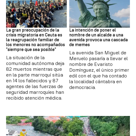
CRISIS MIGRATORIA
MEMES
La gran preocupación de la
La intención de poner el
crisis migratoria en Ceuta es
nombre de un alcalde a una
la reagrupación familiar de
avenida provoca una cascada
los menores no acompañados
de memes
"siempre que sea posible"
La avenida San Miguel de
La situación de la
Meruelo pasaría a llevar el
comunidad autónoma deja
nombre de Evaristo
82 muertos mientras que
Domínguez, el único primer
en la parte marroquí sitúa
edil con el que ha contado
en 14 los fallecidos y 87
la localidad cántabra en
agentes de las fuerzas de
democracia.
seguridad marroquíes han
recibido atención médica.