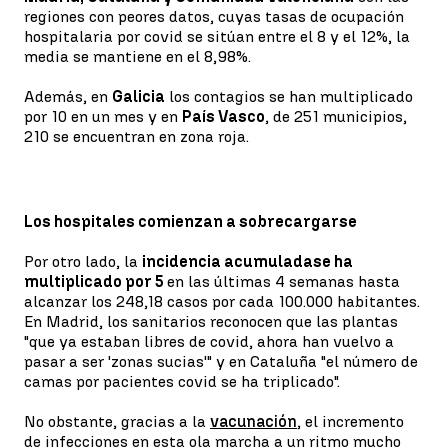
regiones con peores datos, cuyas tasas de ocupación
hospitalaria por covid se sitúan entre el 8 y el 12%, la
media se mantiene en el 8,98%.
Además, en
Galicia
los contagios se han multiplicado
por 10 en un mes y en
País Vasco
, de 251 municipios,
210 se encuentran en zona roja.
Los hospitales comienzan a sobrecargarse
Por otro lado, la
incidencia acumulada
se ha
multiplicado por 5
en las últimas 4 semanas hasta
alcanzar los 248,18 casos por cada 100.000 habitantes.
En Madrid, los sanitarios reconocen que las plantas
"que ya estaban libres de covid, ahora han vuelvo a
pasar a ser 'zonas sucias'" y en Cataluña "el número de
camas por pacientes covid se ha triplicado".
No obstante, gracias a la
vacunación
, el incremento
de infecciones en esta ola marcha a un ritmo mucho