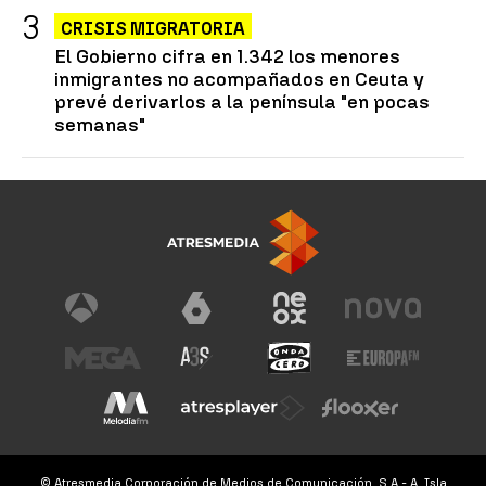
CRISIS MIGRATORIA
El Gobierno cifra en 1.342 los menores
inmigrantes no acompañados en Ceuta y
prevé derivarlos a la península "en pocas
semanas"
© Atresmedia Corporación de Medios de Comunicación, S.A - A. Isla