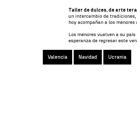
Taller de dulces, de arte ter
un intercambio de tradiciones,
hoy acompañan a los menores 
Los menores vuelven a su país e
esperanza de regresar este ver
Valencia
Navidad
Ucrania