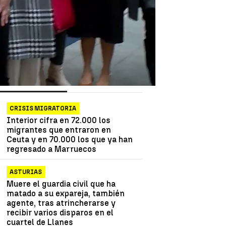
as más vistas
Lo último
CRISIS MIGRATORIA
Interior cifra en 72.000 los
migrantes que entraron en
Ceuta y en 70.000 los que ya han
regresado a Marruecos
ASTURIAS
Muere el guardia civil que ha
matado a su expareja, también
agente, tras atrincherarse y
recibir varios disparos en el
cuartel de Llanes