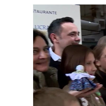
Isabel Goyanes
Publicado:
08 de enero de 2023, 21:08
Llegaron el pasado 8 de dicie