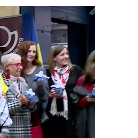
 Navidad ortodoxa en Valencia |
Antena 3 Noticias