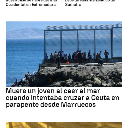
nuevo caso de fiebre del Nilo
bebé de elefante asiático de
Occidental en Extremadura
Sumatra
Ceuta
Muere un joven al caer al mar
cuando intentaba cruzar a Ceuta en
parapente desde Marruecos