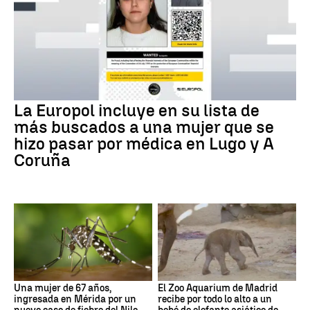
La Europol incluye en su lista de
más buscados a una mujer que se
hizo pasar por médica en Lugo y A
Coruña
Una mujer de 67 años,
El Zoo Aquarium de Madrid
ingresada en Mérida por un
recibe por todo lo alto a un