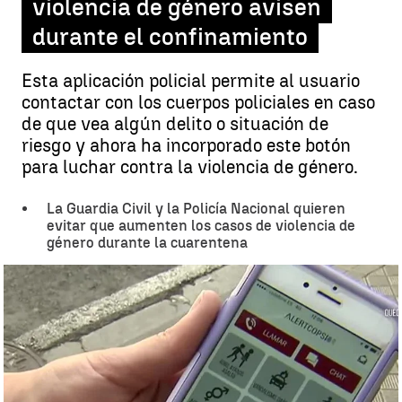
violencia de género avisen
durante el confinamiento
Esta aplicación policial permite al usuario
contactar con los cuerpos policiales en caso
de que vea algún delito o situación de
riesgo y ahora ha incorporado este botón
para luchar contra la violencia de género.
La Guardia Civil y la Policía Nacional quieren
evitar que aumenten los casos de violencia de
género durante la cuarentena
'AlertCops' activa un botón para que las víctimas de violencia de
género avisen durante el confinamiento |
Antena 3 Noticias