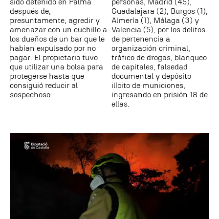
sido detenido en Palma
personas, Madrid (45),
después de,
Guadalajara (2), Burgos (1),
presuntamente, agredir y
Almería (1), Málaga (3) y
amenazar con un cuchillo a
Valencia (5), por los delitos
los dueños de un bar que le
de pertenencia a
habían expulsado por no
organización criminal,
pagar. El propietario tuvo
tráfico de drogas, blanqueo
que utilizar una bolsa para
de capitales, falsedad
protegerse hasta que
documental y depósito
consiguió reducir al
ilícito de municiones,
sospechoso.
ingresando en prisión 18 de
ellas.