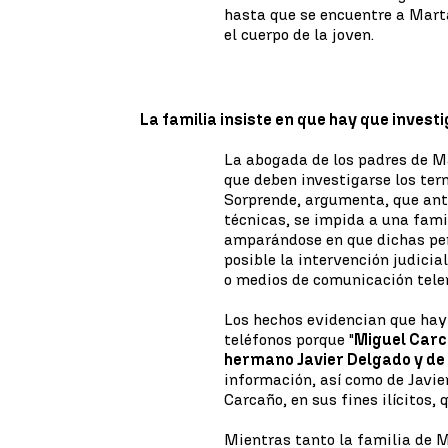
hasta que se encuentre a Mart
el cuerpo de la joven.
La familia insiste en que hay que investi
La abogada de los padres de Ma
que deben investigarse los ter
Sorprende, argumenta, que ante
técnicas, se impida a una famil
amparándose en que dichas per
posible la intervención judici
o medios de comunicación tele
Los hechos evidencian que hay
teléfonos porque "
Miguel Carc
hermano Javier Delgado y de
información, así como de Javie
Carcaño, en sus fines ilícitos,
Mientras tanto la familia de 