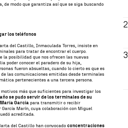
a, de modo que garantiza así que se siga buscando
gar los teléfonos
rta del Castillo, Inmaculada Torres, insiste en
minales para tratar de encontrar el cuerpo.
 la posibilidad que nos ofrecen las nuevas
ia poder conocer el paradero de su hija,
sonas fueron absueltas, cuando lo cierto es que es
al de las comunicaciones emitidas desde terminales
mática pertenecientes a una tercera persona.
 motivos más que suficientes para investigar los
año se pudo servir de los terminales de su
 María García
para transmitir o recibir
r García Marín, cuya colaboración con Miguel
 quedó acreditada.
Marta del Castillo han convocado
concentraciones