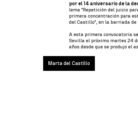
por el 14 aniversario de la d
lema "Repetición del juicio par
primera concentración para este
del Castillo", en la barriada d
A esta primera convocatoria se
Sevilla el próximo martes 24 d
años desde que se produjo el a
Marta del Castillo