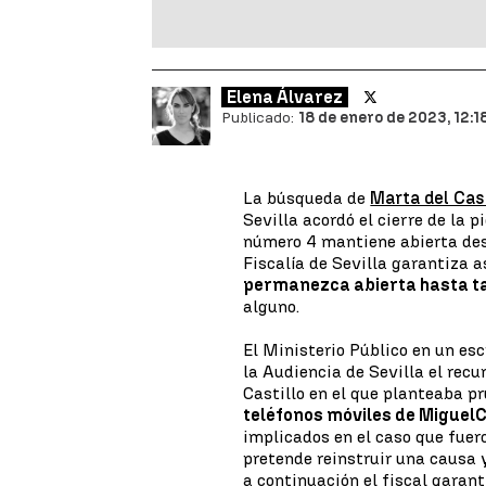
Elena Álvarez
Publicado:
18 de enero de 2023, 12:1
La búsqueda de
Marta del Cast
Sevilla acordó el cierre de la 
número 4 mantiene abierta desd
Fiscalía de Sevilla garantiza 
permanezca abierta hasta ta
alguno.
El Ministerio Público en un esc
la Audiencia de Sevilla el recu
Castillo en el que planteaba p
teléfonos móviles de Miguel
C
implicados en el caso que fuer
pretende reinstruir una causa 
a continuación el fiscal garan