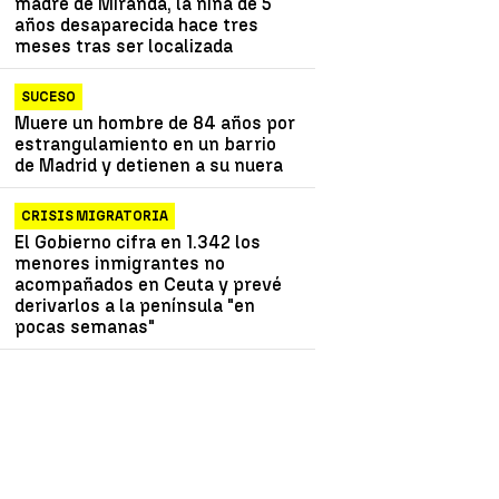
madre de Miranda, la niña de 5
años desaparecida hace tres
meses tras ser localizada
SUCESO
Muere un hombre de 84 años por
estrangulamiento en un barrio
de Madrid y detienen a su nuera
CRISIS MIGRATORIA
El Gobierno cifra en 1.342 los
menores inmigrantes no
acompañados en Ceuta y prevé
derivarlos a la península "en
pocas semanas"