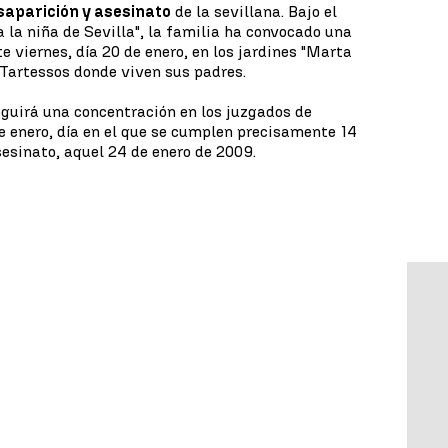
esaparición y asesinato
de la sevillana. Bajo el
a la niña de Sevilla", la familia ha convocado una
 viernes, día 20 de enero, en los jardines "Marta
e Tartessos donde viven sus padres.
guirá una concentración en los juzgados de
e enero, día en el que se cumplen precisamente 14
sesinato, aquel 24 de enero de 2009.