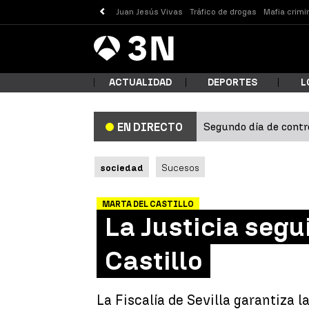
Juan Jesús Vivas
Tráfico de drogas
Mafia crimi
Antena
Noticias
3
ACTUALIDAD
DEPORTES
L
Segundo día de contro
EN DIRECTO
¿Qué
sociedad
Sucesos
MARTA DEL CASTILLO
La Justicia segu
Castillo
Busc
La Fiscalía de Sevilla garantiza 