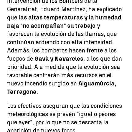
intervención de los Bombers de la
Generalitat, Eduard Martínez, ha explicado
que
las altas temperaturas y la humedad
baja "no acompañan" su trabajo
y
favorecen la evolución de las llamas, que
continúan ardiendo con alta intensidad.
Además, los bomberos hacen frente a los
fuegos de
Gavà y Navarcles
, a los que dan
prioridad. A a medida que la evolución sea
favorable centrarán más recursos en el
nuevo incendio surgido en
Aiguamúrcia,
Tarragona
.
Los efectivos aseguran que las condiciones
meteorológicas se prevén "igual o peores
que ayer", por lo que no se descarta la
aparición de nuevos focos.