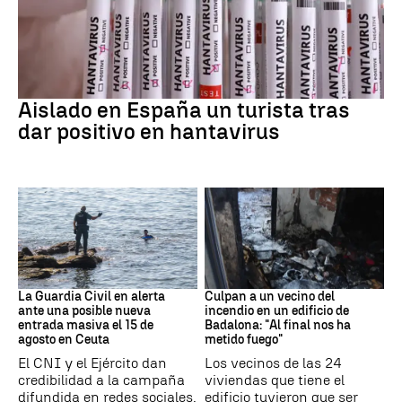
Hantavirus
Aislado en España un turista tras
dar positivo en hantavirus
Ceuta
Cataluña
La Guardia Civil en alerta
Culpan a un vecino del
ante una posible nueva
incendio en un edificio de
entrada masiva el 15 de
Badalona: "Al final nos ha
agosto en Ceuta
metido fuego"
El CNI y el Ejército dan
Los vecinos de las 24
credibilidad a la campaña
viviendas que tiene el
difundida en redes sociales.
edificio tuvieron que ser