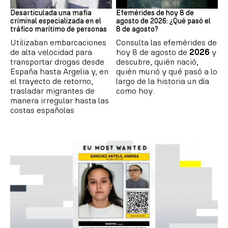
Tráfico de personas
Efemérides
Desarticulada una mafia
Efemérides de hoy 8 de
criminal especializada en el
agosto de 2026: ¿Qué pasó el
tráfico marítimo de personas
8 de agosto?
Utilizaban embarcaciones
Consulta las efemérides de
de alta velocidad para
hoy 8 de agosto de
2026
y
transportar drogas desde
descubre, quién nació,
España hasta Argelia y, en
quién murió y qué pasó a lo
el trayecto de retorno,
largo de la historia un día
trasladar migrantes de
como hoy.
manera irregular hasta las
costas españolas