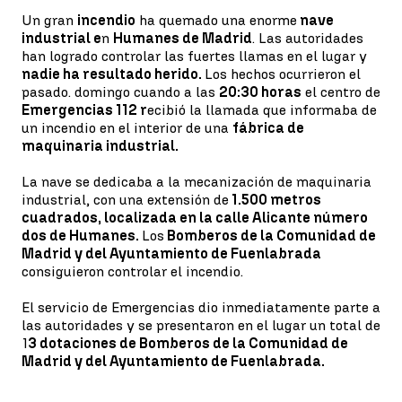
Un gran
incendio
ha quemado una enorme
nave
industrial e
n
Humanes de Madrid
. Las autoridades
han logrado controlar las fuertes llamas en el lugar y
nadie ha resultado herido.
Los hechos ocurrieron el
pasado. domingo cuando a las
20:30 horas
el centro de
Emergencias 112 r
ecibió la llamada que informaba de
un incendio en el interior de una
fábrica de
maquinaria industrial.
La nave se dedicaba a la mecanización de maquinaria
industrial, con una extensión de
1.500 metros
cuadrados, localizada en la calle Alicante número
dos de Humanes.
Los
Bomberos de la Comunidad de
Madrid y del Ayuntamiento de Fuenlabrada
consiguieron controlar el incendio.
El servicio de Emergencias dio inmediatamente parte a
las autoridades y se presentaron en el lugar un total de
1
3 dotaciones de Bomberos de la Comunidad de
Madrid y del Ayuntamiento de Fuenlabrada.