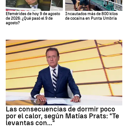
Efemérides de hoy 9 de agosto
Incautados más de 800 kilos
de 2026: ¿Qué pasó el 9 de
de cocaína en Punta Umbría
agosto?
Dormir
Las consecuencias de dormir poco
por el calor, según Matías Prats: "Te
levantas con..."