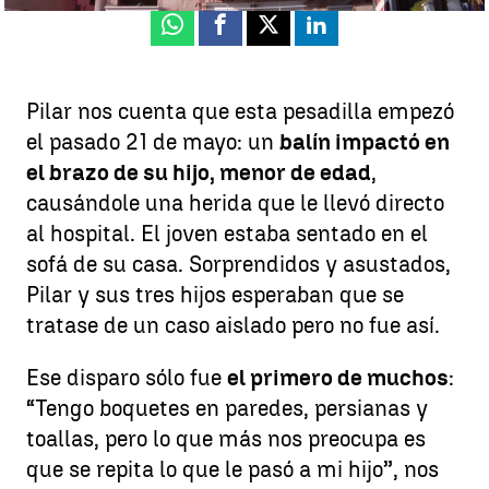
Whatsapp
Facebook
X
Linkedin
Pilar nos cuenta que esta pesadilla empezó
el pasado 21 de mayo: un
balín impactó en
el brazo de su hijo, menor de edad
,
causándole una herida que le llevó directo
al hospital. El joven estaba sentado en el
sofá de su casa. Sorprendidos y asustados,
Pilar y sus tres hijos esperaban que se
tratase de un caso aislado pero no fue así.
Ese disparo sólo fue
el primero de muchos
:
“Tengo boquetes en paredes, persianas y
toallas, pero lo que más nos preocupa es
que se repita lo que le pasó a mi hijo”, nos