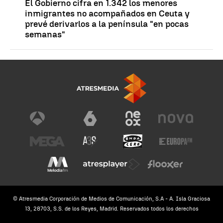
El Gobierno cifra en 1.342 los menores
inmigrantes no acompañados en Ceuta y
prevé derivarlos a la península "en pocas
semanas"
© Atresmedia Corporación de Medios de Comunicación, S.A - A. Isla Graciosa
13, 28703, S.S. de los Reyes, Madrid. Reservados todos los derechos