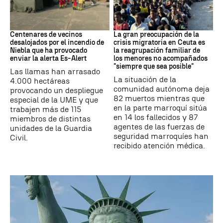
Incendio
CRISIS MIGRATORIA
Centenares de vecinos
La gran preocupación de la
desalojados por el incendio de
crisis migratoria en Ceuta es
Niebla que ha provocado
la reagrupación familiar de
enviar la alerta Es-Alert
los menores no acompañados
"siempre que sea posible"
Las llamas han arrasado
La situación de la
4.000 hectáreas
comunidad autónoma deja
provocando un despliegue
82 muertos mientras que
especial de la UME y que
en la parte marroquí sitúa
trabajen más de 115
en 14 los fallecidos y 87
miembros de distintas
agentes de las fuerzas de
unidades de la Guardia
seguridad marroquíes han
Civil.
recibido atención médica.