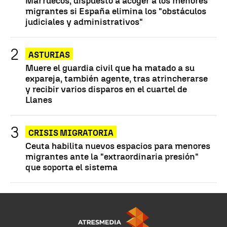
Marruecos, dispuesto a acoger a los menores
migrantes si España elimina los "obstáculos
judiciales y administrativos"
ASTURIAS
Muere el guardia civil que ha matado a su
expareja, también agente, tras atrincherarse
y recibir varios disparos en el cuartel de
Llanes
CRISIS MIGRATORIA
Ceuta habilita nuevos espacios para menores
migrantes ante la "extraordinaria presión"
que soporta el sistema