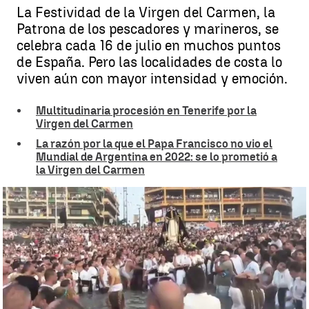
La Festividad de la Virgen del Carmen, la
Patrona de los pescadores y marineros, se
celebra cada 16 de julio en muchos puntos
de España. Pero las localidades de costa lo
viven aún con mayor intensidad y emoción.
Multitudinaria procesión en Tenerife por la
Virgen del Carmen
La razón por la que el Papa Francisco no vio el
Mundial de Argentina en 2022: se lo prometió a
la Virgen del Carmen
La festividad de la Virgen del Carmen se celebra en Canarias con
mucho fervor en los pueblos marineros
Toñi Galván