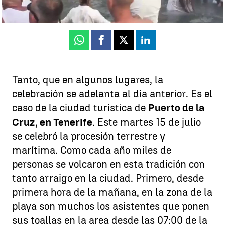
Publicado:
16 de julio de 2025, 14:32
Whatsapp
Facebook
X
Linkedin
Tanto, que en algunos lugares, la
celebración se adelanta al día anterior. Es el
caso de la ciudad turística de
Puerto de la
Cruz, en Tenerife
. Este martes 15 de julio
se celebró la procesión terrestre y
marítima. Como cada año miles de
personas se volcaron en esta tradición con
tanto arraigo en la ciudad. Primero, desde
primera hora de la mañana, en la zona de la
playa son muchos los asistentes que ponen
sus toallas en la area desde las 07:00 de la