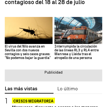
contagioso del 18 al 28 de julio
El virus del Nilo avanza en
Interrumpida la circulación
Sevilla con dos nuevos
de las líneas RL3 y RL4 entre
contagios y seis casos graves:
Manresa y Lleida tras el
"No podemos bajar la guardia"
atropello de una persona
Las más vistas
Lo último
CRISIS MIGRATORIA