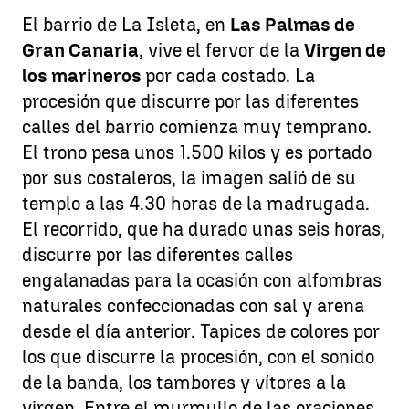
El barrio de La Isleta, en
Las Palmas de
Gran Canaria
, vive el fervor de la
Virgen de
los marineros
por cada costado. La
procesión que discurre por las diferentes
calles del barrio comienza muy temprano.
El trono pesa unos 1.500 kilos y es portado
por sus costaleros, la imagen salió de su
templo a las 4.30 horas de la madrugada.
El recorrido, que ha durado unas seis horas,
discurre por las diferentes calles
engalanadas para la ocasión con alfombras
naturales confeccionadas con sal y arena
desde el día anterior. Tapices de colores por
los que discurre la procesión, con el sonido
de la banda, los tambores y vítores a la
virgen. Entre el murmullo de las oraciones