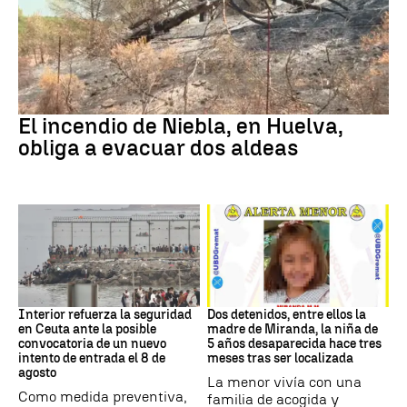
Andalucía
El incendio de Niebla, en Huelva,
obliga a evacuar dos aldeas
CRISIS MIGRATORIA
DESAPARICIÓN
Interior refuerza la seguridad
Dos detenidos, entre ellos la
en Ceuta ante la posible
madre de Miranda, la niña de
convocatoria de un nuevo
5 años desaparecida hace tres
intento de entrada el 8 de
meses tras ser localizada
agosto
La menor vivía con una
Como medida preventiva,
familia de acogida y