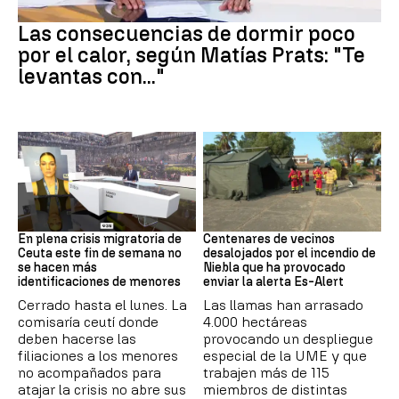
Dormir
Las consecuencias de dormir poco
por el calor, según Matías Prats: "Te
levantas con..."
Crisis en Ceuta
Incendio
En plena crisis migratoria de
Centenares de vecinos
Ceuta este fin de semana no
desalojados por el incendio de
se hacen más
Niebla que ha provocado
identificaciones de menores
enviar la alerta Es-Alert
Cerrado hasta el lunes. La
Las llamas han arrasado
comisaría ceutí donde
4.000 hectáreas
deben hacerse las
provocando un despliegue
filiaciones a los menores
especial de la UME y que
no acompañados para
trabajen más de 115
atajar la crisis no abre sus
miembros de distintas