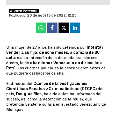
Álvaro Perreau
Publicado:
20 de agosto de 2022, 12:23
Whatsapp
Facebook
X
Linkedin
Una mujer de 27 años ha sido detenida por
intentar
vender a su hija, de ocho meses, a cambio de 30
dólares
. La intención de la detenida era, con ese
dinero, la de
abandonar Venezuela en dirección a
Perú
. Los cuerpos policiales la descubrieron antes de
que pudiera deshacerse de ella.
El director del
Cuerpo de Investigaciones
Científicas Penales y Criminalísticas (CICPC)
del
país,
Douglas Rico
, ha sido quien ha informado del
suceso, así como la detención de la mujer, que
pretendía vender a su hija en el estado venezolano de
Monagas.