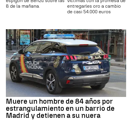
espigón de Benzú sobre las
víctimas con la promesa de
8 de la mañana.
entregarles oro a cambio
de casi 54.000 euros
Muere un hombre de 84 años por
estrangulamiento en un barrio de
Madrid y detienen a su nuera