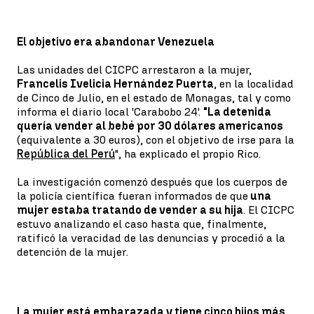
El objetivo era abandonar Venezuela
Las unidades del CICPC arrestaron a la mujer,
Francelis Ivelicia Hernández Puerta
, en la localidad
de Cinco de Julio, en el estado de Monagas, tal y como
informa el diario local 'Carabobo 24'.
"La detenida
quería vender al bebé por 30 dólares americanos
(equivalente a 30 euros), con el objetivo de irse para la
República del Perú
", ha explicado el propio Rico.
La investigación comenzó después que los cuerpos de
la policía científica fueran informados de que
una
mujer estaba tratando de vender a su hija
. El CICPC
estuvo analizando el caso hasta que, finalmente,
ratificó la veracidad de las denuncias y procedió a la
detención de la mujer.
La mujer está embarazada y tiene cinco hijos más