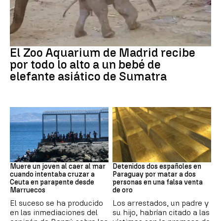
Zoo de Madrid
El Zoo Aquarium de Madrid recibe
por todo lo alto a un bebé de
elefante asiático de Sumatra
Ceuta
Paraguay
Muere un joven al caer al mar
Detenidos dos españoles en
cuando intentaba cruzar a
Paraguay por matar a dos
Ceuta en parapente desde
personas en una falsa venta
Marruecos
de oro
El suceso se ha producido
Los arrestados, un padre y
en las inmediaciones del
su hijo, habrían citado a las