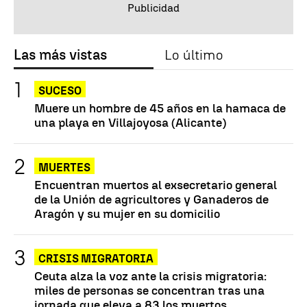
Las más vistas
Lo último
SUCESO
Muere un hombre de 45 años en la hamaca de
una playa en Villajoyosa (Alicante)
MUERTES
Encuentran muertos al exsecretario general
de la Unión de agricultores y Ganaderos de
Aragón y su mujer en su domicilio
CRISIS MIGRATORIA
Ceuta alza la voz ante la crisis migratoria:
miles de personas se concentran tras una
jornada que eleva a 83 los muertos