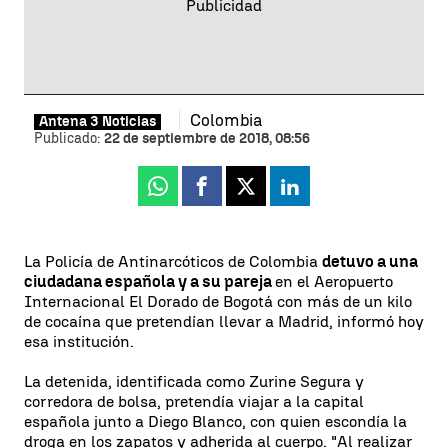
Colombia
Antena 3 Noticias
Publicado:
22 de septiembre de 2018, 08:56
Whatsapp
Facebook
X
Linkedin
La Policía de Antinarcóticos de Colombia
detuvo a una
ciudadana española y a su pareja
en el Aeropuerto
Internacional El Dorado de Bogotá con más de un kilo
de cocaína que pretendían llevar a Madrid, informó hoy
esa institución.
La detenida, identificada como Zurine Segura y
corredora de bolsa, pretendía viajar a la capital
española junto a Diego Blanco, con quien escondía la
droga en los zapatos y adherida al cuerpo. "Al realizar