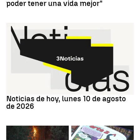
poder tener una vida mejor"
Noticias hoy
Noticias de hoy, lunes 10 de agosto
de 2026