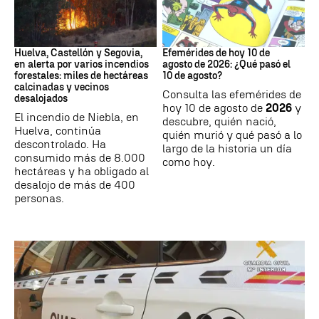
INCENDIOS FORESTALES
Efemérides
Huelva, Castellón y Segovia,
Efemérides de hoy 10 de
en alerta por varios incendios
agosto de 2026: ¿Qué pasó el
forestales: miles de hectáreas
10 de agosto?
calcinadas y vecinos
Consulta las efemérides de
desalojados
hoy 10 de agosto de
2026
y
El incendio de Niebla, en
descubre, quién nació,
Huelva, continúa
quién murió y qué pasó a lo
descontrolado. Ha
largo de la historia un día
consumido más de 8.000
como hoy.
hectáreas y ha obligado al
desalojo de más de 400
personas.