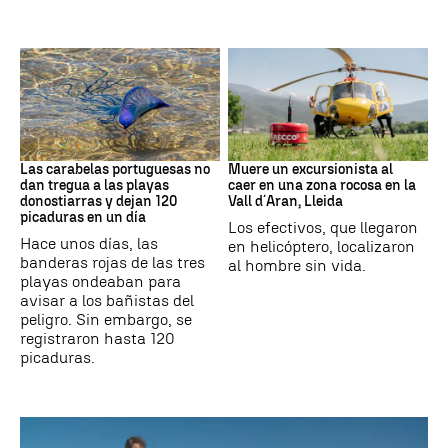
PAÍS VASCO
Cataluña
Las carabelas portuguesas no
Muere un excursionista al
dan tregua a las playas
caer en una zona rocosa en la
donostiarras y dejan 120
Vall d´Aran, Lleida
picaduras en un día
Los efectivos, que llegaron
Hace unos días, las
en helicóptero, localizaron
banderas rojas de las tres
al hombre sin vida.
playas ondeaban para
avisar a los bañistas del
peligro. Sin embargo, se
registraron hasta 120
picaduras.