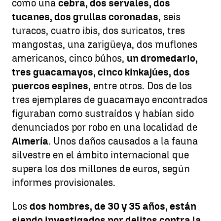
como una
cebra, dos servales, dos
tucanes, dos grullas coronadas
, seis
turacos, cuatro ibis, dos suricatos, tres
mangostas, una zarigüeya, dos muflones
americanos, cinco búhos,
un dromedario,
tres guacamayos, cinco kinkajúes, dos
puercos espines
, entre otros. Dos de los
tres ejemplares de guacamayo encontrados
figuraban como sustraídos y habían sido
denunciados por robo en una localidad de
Almería
. Unos daños causados a la fauna
silvestre en el ámbito internacional que
supera los dos millones de euros, según
informes provisionales.
Los
dos hombres, de 30 y 35 años, están
siendo investigados por delitos contra la