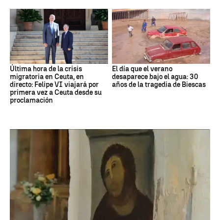
Última hora de la crisis
El día que el verano
migratoria en Ceuta, en
desaparece bajo el agua: 30
directo: Felipe VI viajará por
años de la tragedia de Biescas
primera vez a Ceuta desde su
proclamación