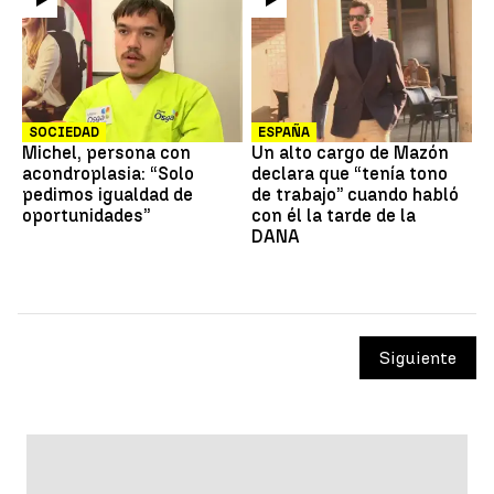
SOCIEDAD
ESPAÑA
Michel, persona con
Un alto cargo de Mazón
acondroplasia: “Solo
declara que “tenía tono
pedimos igualdad de
de trabajo” cuando habló
oportunidades”
con él la tarde de la
DANA
Siguiente