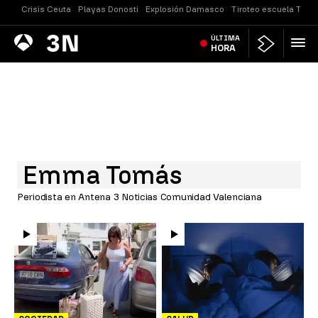
Crisis Ceuta
Playas Donosti
Explosión Damasco
Tiroteo escuela Taila
Antena
ÚLTIMA
Noticias
3
HORA
Emma Tomás
Periodista en Antena 3 Noticias Comunidad Valenciana