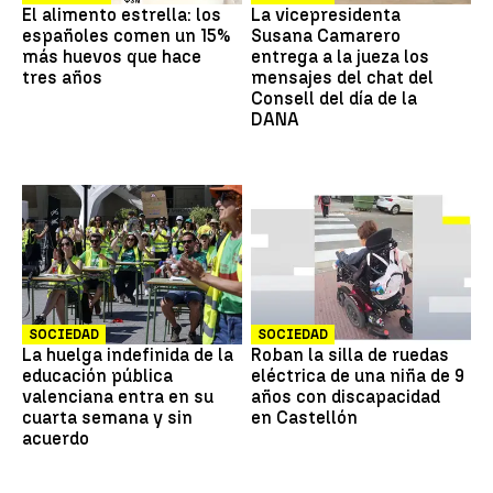
El alimento estrella: los
La vicepresidenta
españoles comen un 15%
Susana Camarero
más huevos que hace
entrega a la jueza los
tres años
mensajes del chat del
Consell del día de la
DANA
SOCIEDAD
SOCIEDAD
La huelga indefinida de la
Roban la silla de ruedas
educación pública
eléctrica de una niña de 9
valenciana entra en su
años con discapacidad
cuarta semana y sin
en Castellón
acuerdo