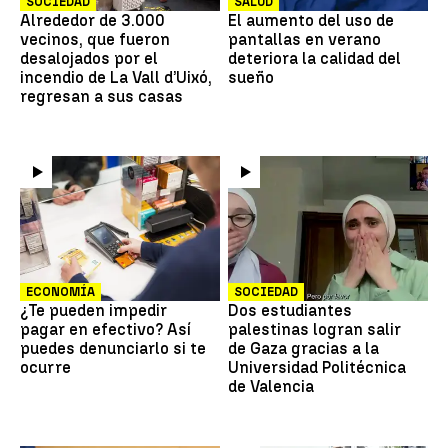
SOCIEDAD
SALUD
Alrededor de 3.000
El aumento del uso de
vecinos, que fueron
pantallas en verano
desalojados por el
deteriora la calidad del
incendio de La Vall d’Uixó,
sueño
regresan a sus casas
ECONOMÍA
SOCIEDAD
¿Te pueden impedir
Dos estudiantes
pagar en efectivo? Así
palestinas logran salir
puedes denunciarlo si te
de Gaza gracias a la
ocurre
Universidad Politécnica
de Valencia