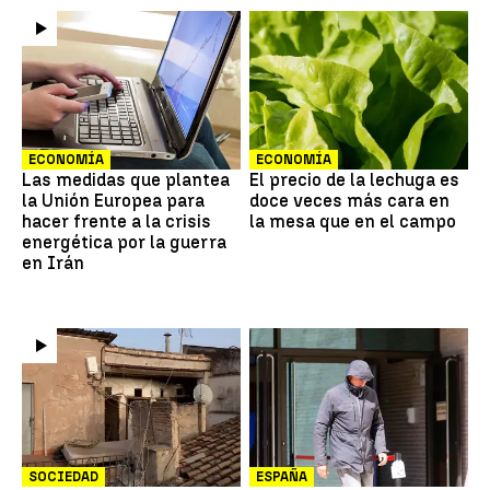
ECONOMÍA
ECONOMÍA
Las medidas que plantea
El precio de la lechuga es
la Unión Europea para
doce veces más cara en
hacer frente a la crisis
la mesa que en el campo
energética por la guerra
en Irán
SOCIEDAD
ESPAÑA