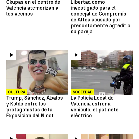
Okupas en el centro de
Libertad como
Valencia atemorizan a
investigado para el
los vecinos
concejal de Compromís
de Altea acusado por
presuntamente agredir a
su pareja
CULTURA
SOCIEDAD
Trump, Sánchez, Ábalos
La Policía Local de
y Koldo entre los
Valencia estrena
protagonistas de la
vehículo, el patinete
Exposición del Ninot
eléctrico