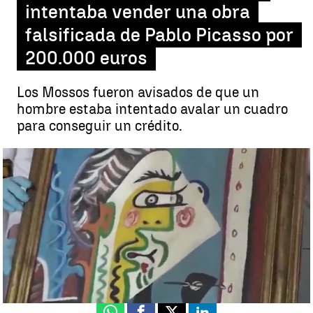
intentaba vender una obra
falsificada de Pablo Picasso por
200.000 euros
Los Mossos fueron avisados de que un
hombre estaba intentado avalar un cuadro
para conseguir un crédito.
Denuncian a un hombre que intentaba vender una obra falsificada
de Pablo Picasso por 200.000 euros |
Antena 3 Noticias
Antena 3 Noticias
Publicado:
26 de mayo de 2020, 10:05