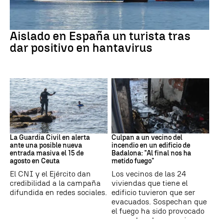
Hantavirus
Aislado en España un turista tras
dar positivo en hantavirus
Ceuta
Cataluña
La Guardia Civil en alerta
Culpan a un vecino del
ante una posible nueva
incendio en un edificio de
entrada masiva el 15 de
Badalona: "Al final nos ha
agosto en Ceuta
metido fuego"
El CNI y el Ejército dan
Los vecinos de las 24
credibilidad a la campaña
viviendas que tiene el
difundida en redes sociales.
edificio tuvieron que ser
evacuados. Sospechan que
el fuego ha sido provocado