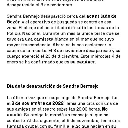
desaparecida el 8 de noviembre.
Sandra Bermejo desapareció cerca del
acantilado de
Gozón
y el operativo de búsqueda se centró en esa
zona. El oleaje del acantilado dificultó las tareas de la
Policía Nacional. Durante un mes la única pista que se
tuvo era una camiseta blanca en el mar que no tuyo
mayor trascendencia. Ahora se busca esclarecer la
causa de la muerte. El 8 de noviembre desapareció y su
cuerpo apareció el 23 de diciembre. Este miércoles 4 de
enero se ha confirmado que
es su cadáver.
Día de la desaparición de Sandra Bermejo
La última vez que se supo algo de Sandra Bermejo fue
el
8 de noviembre de 2022
. Tenía una cita con una de
sus amigas en el teatro sobre las 20:00 horas.
No
acudió.
Su amiga le mandó un mensaje al que no
contestó. Al día siguiente, el 9 de noviembre, tenía una
llamada grupal con su familia, algo que hacían en su