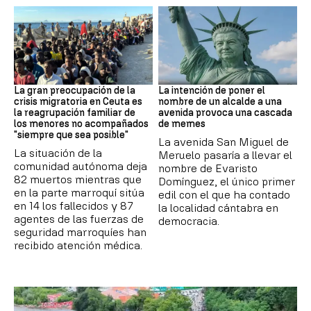
CRISIS MIGRATORIA
MEMES
La gran preocupación de la
La intención de poner el
crisis migratoria en Ceuta es
nombre de un alcalde a una
la reagrupación familiar de
avenida provoca una cascada
los menores no acompañados
de memes
"siempre que sea posible"
La avenida San Miguel de
La situación de la
Meruelo pasaría a llevar el
comunidad autónoma deja
nombre de Evaristo
82 muertos mientras que
Domínguez, el único primer
en la parte marroquí sitúa
edil con el que ha contado
en 14 los fallecidos y 87
la localidad cántabra en
agentes de las fuerzas de
democracia.
seguridad marroquíes han
recibido atención médica.