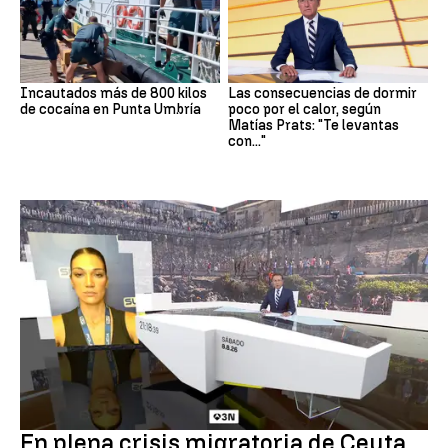
Incautados más de 800 kilos
Las consecuencias de dormir
de cocaína en Punta Umbría
poco por el calor, según
Matías Prats: "Te levantas
con..."
Crisis en Ceuta
En plena crisis migratoria de Ceuta