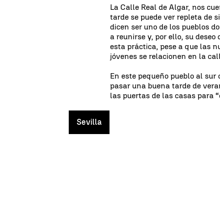
La Calle Real de Algar, nos cue
tarde se puede ver repleta de si
dicen ser uno de los pueblos do
a reunirse y, por ello, su des
esta práctica, pese a que las 
jóvenes se relacionen en la cal
En este pequeño pueblo al sur
pasar una buena tarde de veran
las puertas de las casas para 
Sevilla