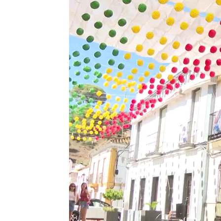
Ana Gómez
Publicado:
08 de septiembre de 2023,
Desde 2021, un municipio en la
está tratando de
impulsar que 