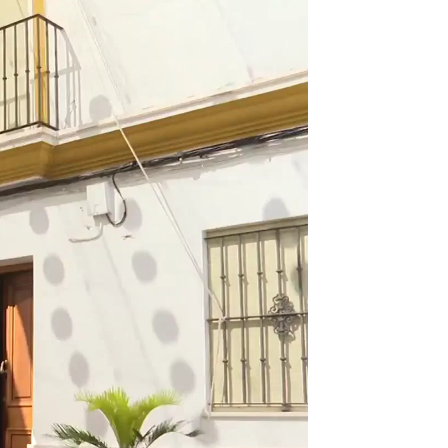
eo' quiere ser patrimonio de la humanidad |
Antena 3