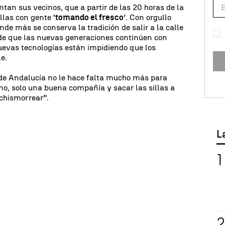
ntan sus vecinos, que a partir de las 20 horas de la
llas con gente ‘
tomando el fresco
’. Con orgullo
nde más se conserva la tradición de salir a la calle
eo de que las nuevas generaciones continúen con
nuevas tecnologías están impidiendo que los
le.
 de Andalucía no le hace falta mucho más para
o, solo una buena compañía y sacar las sillas a
“chismorrear”.
L