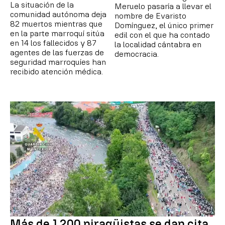
La situación de la
Meruelo pasaría a llevar el
comunidad autónoma deja
nombre de Evaristo
82 muertos mientras que
Domínguez, el único primer
en la parte marroquí sitúa
edil con el que ha contado
en 14 los fallecidos y 87
la localidad cántabra en
agentes de las fuerzas de
democracia.
seguridad marroquíes han
recibido atención médica.
Más de 1.200 piragüistas se dan cita