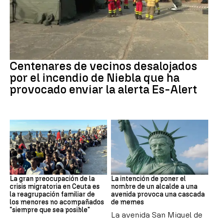
Incendio
Centenares de vecinos desalojados
por el incendio de Niebla que ha
provocado enviar la alerta Es-Alert
CRISIS MIGRATORIA
MEMES
La gran preocupación de la
La intención de poner el
crisis migratoria en Ceuta es
nombre de un alcalde a una
la reagrupación familiar de
avenida provoca una cascada
los menores no acompañados
de memes
"siempre que sea posible"
La avenida San Miguel de